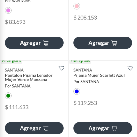
Por SANTANA
$ 208.153
$ 83.693
Agregar
Agregar
Envío
gratis
Envío
gratis
SANTANA
SANTANA
Pantalón Pijama Leñador
Pijama Mujer Scarlett Azul
Mujer Verde Manzana
Por SANTANA
Por SANTANA
$ 119.253
$ 111.633
Agregar
Agregar