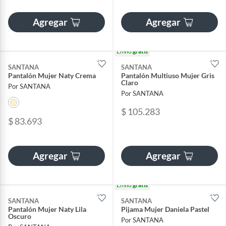
Agregar
Agregar
Envío
gratis
SANTANA
SANTANA
Pantalón Mujer Naty Crema
Pantalón Multiuso Mujer Gris
Claro
Por SANTANA
Por SANTANA
$ 105.283
$ 83.693
Agregar
Agregar
Envío
gratis
SANTANA
SANTANA
Pantalón Mujer Naty Lila
Pijama Mujer Daniela Pastel
Oscuro
Por SANTANA