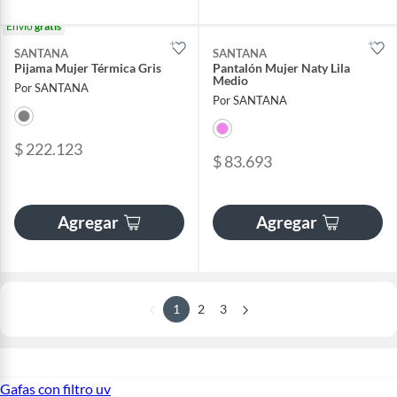
Envío
gratis
SANTANA
SANTANA
Pijama Mujer Térmica Gris
Pantalón Mujer Naty Lila
Medio
Por SANTANA
Por SANTANA
$ 222.123
$ 83.693
Agregar
Agregar
1
2
3
Gafas con filtro uv