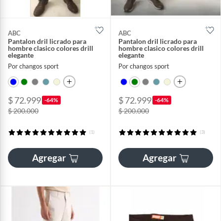
ABC
ABC
Pantalon dril licrado para
Pantalon dril licrado para
hombre clasico colores drill
hombre clasico colores drill
elegante
elegante
Por changos sport
Por changos sport
$ 72.999
$ 72.999
-64%
-64%
$ 200.000
$ 200.000
(1)
(3)
Agregar
Agregar