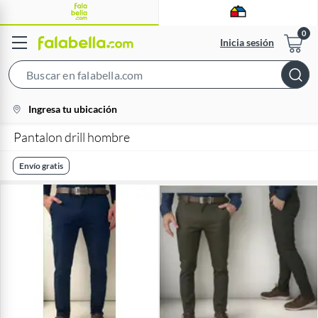
Inicia sesión
Search
Bar
location-
Ingresa tu ubicación
icon
Pantalon drill hombre
Envío gratis