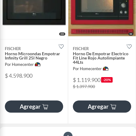
FISCHER
FISCHER
Horno Microondas Empotrar
Horno De Empotrar Electrico
Infinity Grill 25l Negro
Fit Line Rojo Autolimpiante
44Lts
Por Homecenter
Por Homecenter
$ 4.598.900
$ 1.119.900
-20%
$ 1.397.900
Agregar
Agregar