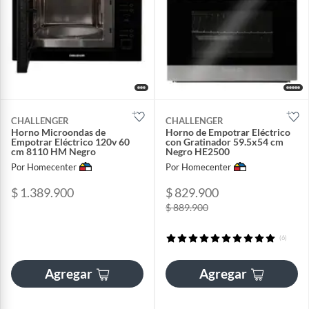
CHALLENGER
CHALLENGER
Horno Microondas de
Horno de Empotrar Eléctrico
Empotrar Eléctrico 120v 60
con Gratinador 59.5x54 cm
cm 8110 HM Negro
Negro HE2500
Por Homecenter
Por Homecenter
$ 1.389.900
$ 829.900
$ 889.900
(6)
Agregar
Agregar