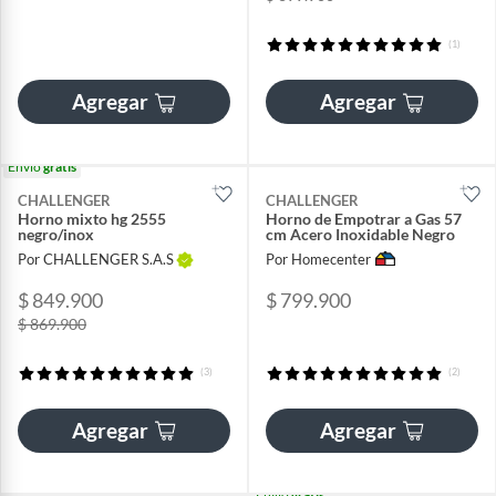
(1)
Agregar
Agregar
Envío
gratis
CHALLENGER
CHALLENGER
Horno mixto hg 2555
Horno de Empotrar a Gas 57
negro/inox
cm Acero Inoxidable Negro
Por CHALLENGER S.A.S
Por Homecenter
$ 849.900
$ 799.900
$ 869.900
(3)
(2)
Agregar
Agregar
Envío
gratis