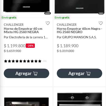
Envío
gratis
Envío
gratis
CHALLENGER
CHALLENGER
Horno de Empotrar 60 cm
Horno Empotrar 60cm Negro -
Mixto HG 2560 NEGRA
HG 2560 NEGRO
Por Electroferia de la carrera 13 sas
Por GRUPO MANSION S.A.S.
$ 1.199.800
$ 1.189.900
-28%
$ 1.659.900
$ 1.319.000
(11)
Agregar
Agregar