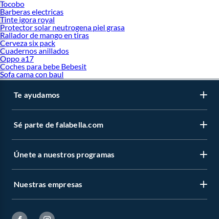
Tocobo
Barberas electricas
Tinte igora royal
Protector solar neutrogena piel grasa
Rallador de mango en tiras
Cerveza six pack
Cuadernos anillados
Oppo a17
Coches para bebe Bebesit
Sofa cama con baul
Te ayudamos
Sé parte de falabella.com
Únete a nuestros programas
Nuestras empresas