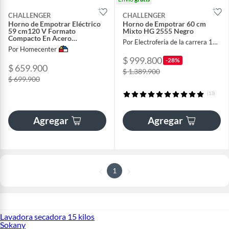
CHALLENGER
CHALLENGER
Horno de Empotrar Eléctrico
Horno de Empotrar 60 cm
59 cm120 V Formato
Mixto HG 2555 Negro
Compacto En Acero
Por Electroferia de la carrera 13 sas
Inoxidable Negro
Por Homecenter
$ 999.800
-28%
$ 659.900
$ 1.389.900
$ 699.900
(13)
Agregar
Agregar
1
Lavadora secadora 15 kilos
Sokany