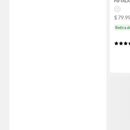
Por FAL
$ 79.9
Retira 