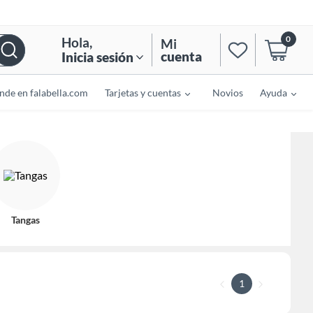
0
Hola
,
Mi
cuenta
Inicia sesión
nde en falabella.com
Tarjetas y cuentas
Novios
Ayuda
Tangas
1