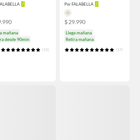
FALABELLA
Por FALABELLA
9.990
$ 29.990
ga mañana
Llega mañana
ira desde 90min
Retira mañana
(15)
(17)