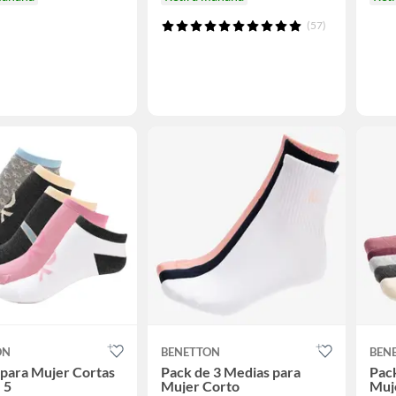
(57)
ON
BENETTON
BEN
para Mujer Cortas
Pack de 3 Medias para
Pack
 5
Mujer Corto
Muj