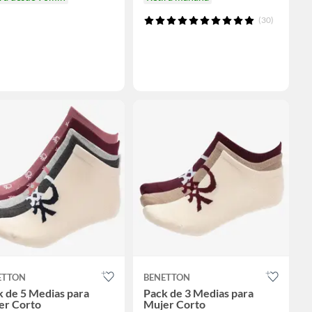
(30)
ETTON
BENETTON
 de 5 Medias para
Pack de 3 Medias para
er Corto
Mujer Corto