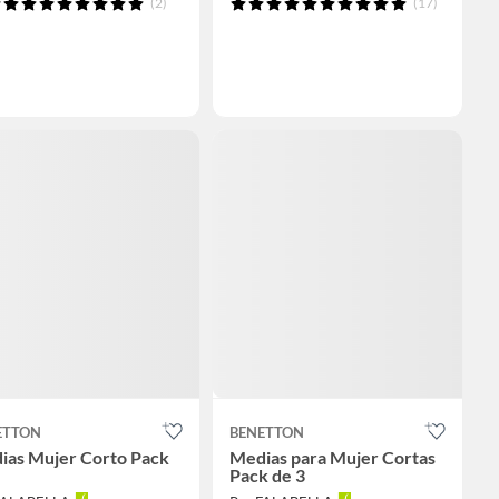
(2)
(17)
ETTON
BENETTON
ias Mujer Corto Pack
Medias para Mujer Cortas
Pack de 3