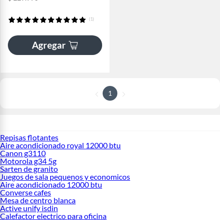
(1)
Agregar
1
Repisas flotantes
Aire acondicionado royal 12000 btu
Canon g3110
Motorola g34 5g
Sarten de granito
Juegos de sala pequenos y economicos
Aire acondicionado 12000 btu
Converse cafes
Mesa de centro blanca
Active unify isdin
Calefactor electrico para oficina