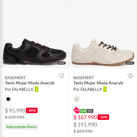
BASEMENT
BASEMENT
Tenis Mujer Moda Anacyb
Tenis Mujer Moda Anacyb
Por FALABELLA
Por FALABELLA
$ 95.990
-60%
$ 167.990
$ 239.990
-30%
$ 191.990
Retira desde 90min
$ 239.990