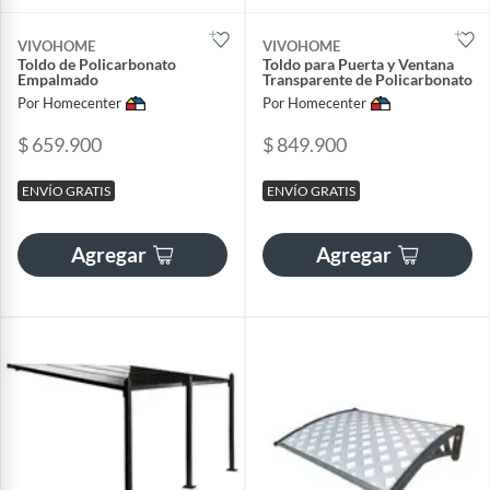
VIVOHOME
VIVOHOME
Toldo de Policarbonato
Toldo para Puerta y Ventana
Empalmado
Transparente de Policarbonato
Por Homecenter
Por Homecenter
$ 659.900
$ 849.900
ENVÍO GRATIS
ENVÍO GRATIS
Agregar
Agregar