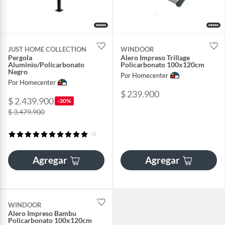
JUST HOME COLLECTION
WINDOOR
Pergola
Alero Impreso Trillage
Aluminio/Policarbonato
Policarbonato 100x120cm
Negro
Por Homecenter
Por Homecenter
$ 239.900
$ 2.439.900
-30%
$ 3.479.900
(1)
Agregar
Agregar
WINDOOR
Alero Impreso Bambu
Policarbonato 100x120cm