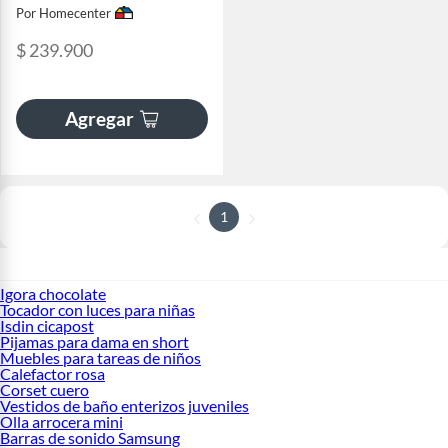
Por Homecenter
$ 239.900
Agregar
1
Igora chocolate
Tocador con luces para niñas
Isdin cicapost
Pijamas para dama en short
Muebles para tareas de niños
Calefactor rosa
Corset cuero
Vestidos de baño enterizos juveniles
Olla arrocera mini
Barras de sonido Samsung