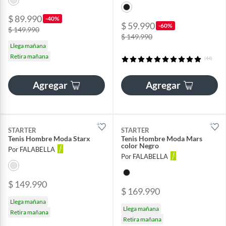
$ 89.990
-40%
$ 59.990
-60%
$ 149.990
$ 149.990
Llega mañana
Retira mañana
(44)
Agregar
Agregar
STARTER
STARTER
Tenis Hombre Moda Starx
Tenis Hombre Moda Mars
color Negro
Por FALABELLA
Por FALABELLA
$ 149.990
$ 169.990
Llega mañana
Llega mañana
Retira mañana
Retira mañana