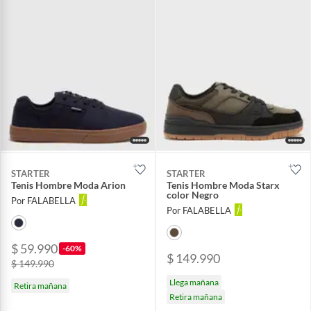
STARTER
STARTER
Tenis Hombre Moda Arion
Tenis Hombre Moda Starx
color Negro
Por FALABELLA
Por FALABELLA
$ 59.990
-60%
$ 149.990
$ 149.990
Llega mañana
Retira mañana
Retira mañana