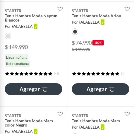
STARTER
STARTER
Tenis Hombre Moda Neptun
Tenis Hombre Moda Arion
Blancos
Por FALABELLA
Por FALABELLA
$ 74.990
-50%
$ 149.990
$ 149.990
Llega mañana
Retira mañana
(41)
(1)
Agregar
Agregar
STARTER
STARTER
Tenis Hombre Moda Mars
Tenis Hombre Moda Mars
color Negro
Por FALABELLA
Por FALABELLA