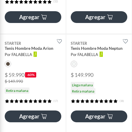
(32)
Agregar
Agregar
STARTER
STARTER
Tenis Hombre Moda Arion
Tenis Hombre Moda Neptun
Por FALABELLA
Por FALABELLA
$ 59.990
$ 149.990
-60%
$ 149.990
Llega mañana
Retira mañana
Retira mañana
(17)
(38)
Agregar
Agregar