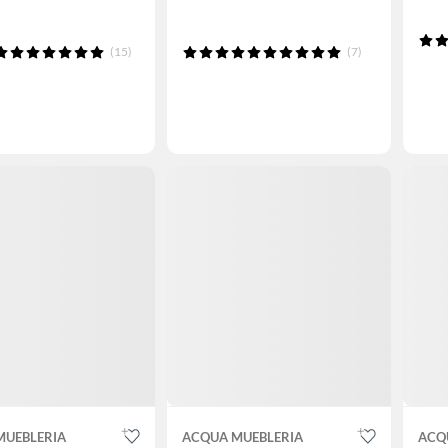
(15)
(7)
MUEBLERIA
ACQUA MUEBLERIA
ACQ