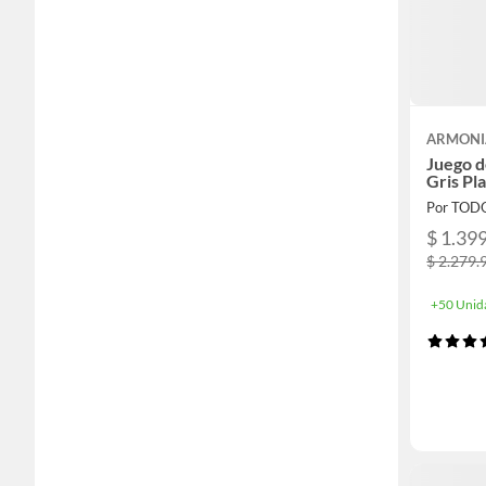
ARMONI
Juego d
Gris Pl
Por TOD
$ 1.39
$ 2.279.
+50 Unid