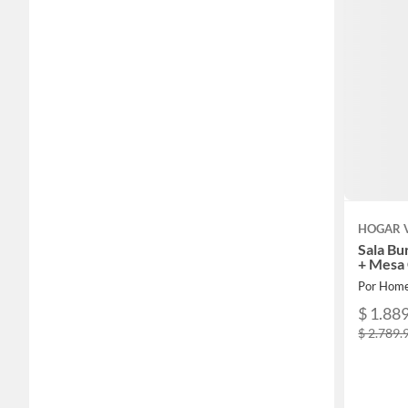
HOGAR 
Sala Bu
+ Mesa
Por Home
$ 1.88
$ 2.789.