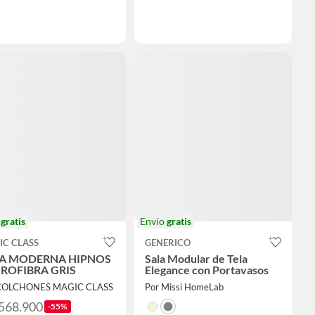
o
gratis
Envío
gratis
IC CLASS
GENERICO
A MODERNA HIPNOS
Sala Modular de Tela
ROFIBRA GRIS
Elegance con Portavasos
 COLCHONES MAGIC CLASS
Por Missi HomeLab
.568.900
-55%