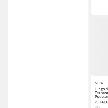
MICA
Juego d
Terraza
Puestos
Kubu
Por FAL