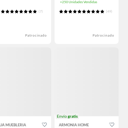
+250 Unidades Vendidas
(7)
(49)
Patrocinado
Patrocinado
Envío
gratis
UA MUEBLERIA
ARMONIA HOME