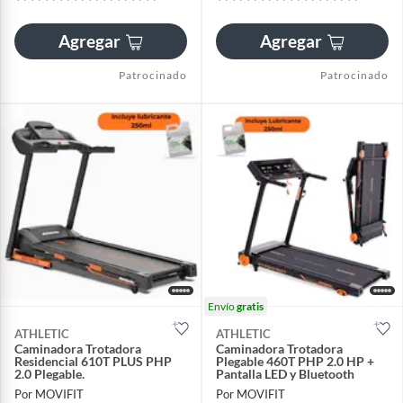
Agregar
Agregar
Patrocinado
Patrocinado
Envío
gratis
ATHLETIC
ATHLETIC
Caminadora Trotadora
Caminadora Trotadora
Residencial 610T PLUS PHP
Plegable 460T PHP 2.0 HP +
2.0 Plegable.
Pantalla LED y Bluetooth
Por MOVIFIT
Por MOVIFIT