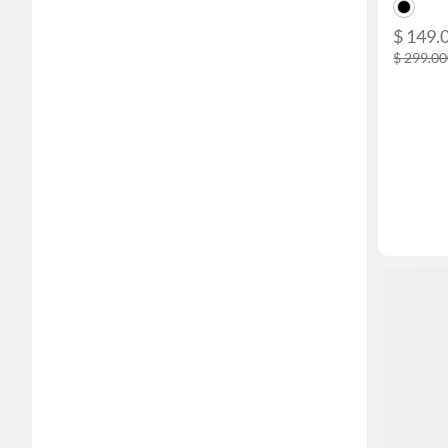
$ 149.
$ 299.0