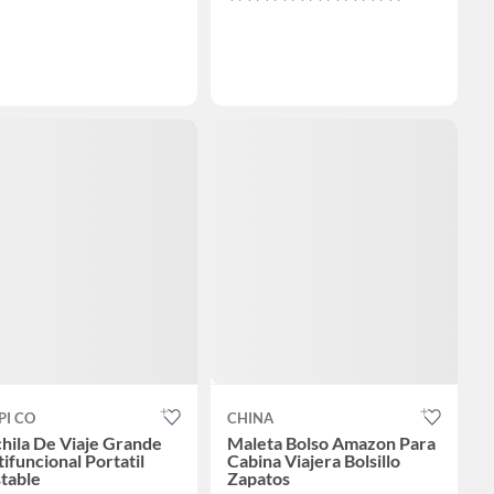
PI CO
CHINA
hila De Viaje Grande
Maleta Bolso Amazon Para
ifuncional Portatil
Cabina Viajera Bolsillo
table
Zapatos