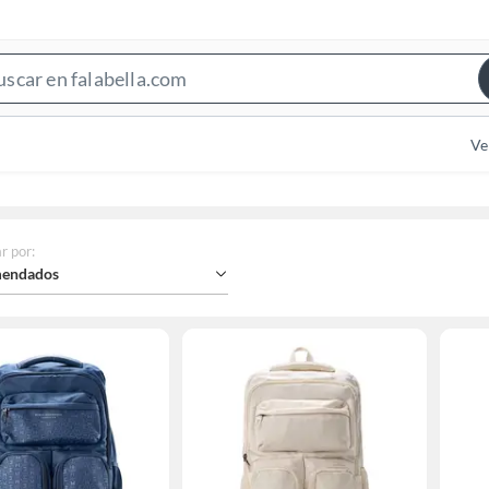
Search
Bar
Ve
r por
:
endados