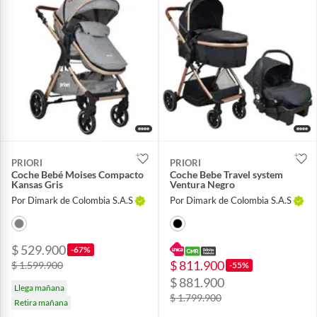
PRIORI
PRIORI
Coche Bebé Moises Compacto
Coche Bebe Travel system
Kansas Gris
Ventura Negro
Por Dimark de Colombia S.A.S
Por Dimark de Colombia S.A.S
$ 529.900
-67%
$ 811.900
$ 1.599.900
-55%
$ 881.900
Llega mañana
$ 1.799.900
Retira mañana