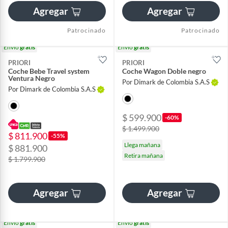
Agregar
Agregar
Patrocinado
Patrocinado
Envío
gratis
Envío
gratis
PRIORI
PRIORI
Coche Bebe Travel system
Coche Wagon Doble negro
Ventura Negro
Por Dimark de Colombia S.A.S
Por Dimark de Colombia S.A.S
$ 599.900
-60%
$ 1.499.900
$ 811.900
-55%
Llega mañana
$ 881.900
Retira mañana
$ 1.799.900
Agregar
Agregar
Envío
gratis
Envío
gratis