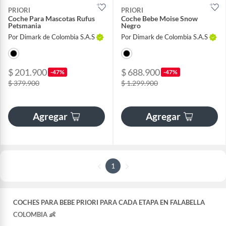
PRIORI
PRIORI
Coche Para Mascotas Rufus
Coche Bebe Moise Snow
Petsmania
Negro
Por Dimark de Colombia S.A.S
Por Dimark de Colombia S.A.S
$ 201.900
$ 688.900
-47%
-47%
$ 379.900
$ 1.299.900
Agregar
Agregar
1
COCHES PARA BEBE PRIORI PARA CADA ETAPA EN FALABELLA
COLOMBIA 👶