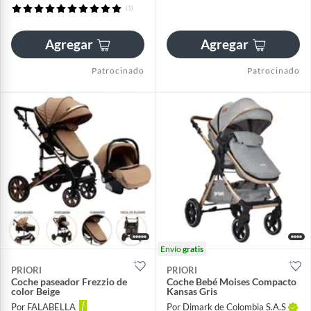
(1)
Agregar
Agregar
Patrocinado
Patrocinado
Envío
gratis
PRIORI
PRIORI
Coche paseador Frezzio de
Coche Bebé Moises Compacto
color Beige
Kansas Gris
Por FALABELLA
Por Dimark de Colombia S.A.S