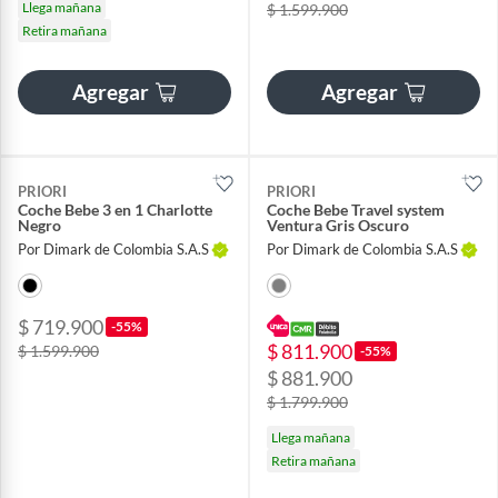
Llega mañana
$ 1.599.900
Retira mañana
Agregar
Agregar
PRIORI
PRIORI
Coche Bebe 3 en 1 Charlotte
Coche Bebe Travel system
Negro
Ventura Gris Oscuro
Por Dimark de Colombia S.A.S
Por Dimark de Colombia S.A.S
$ 719.900
-55%
$ 811.900
$ 1.599.900
-55%
$ 881.900
$ 1.799.900
Llega mañana
Retira mañana