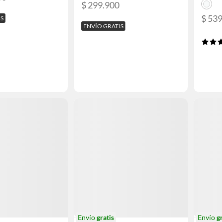
$ 299.900
$ 53
IS
ENVÍO GRATIS
Envío
gratis
Envío
g