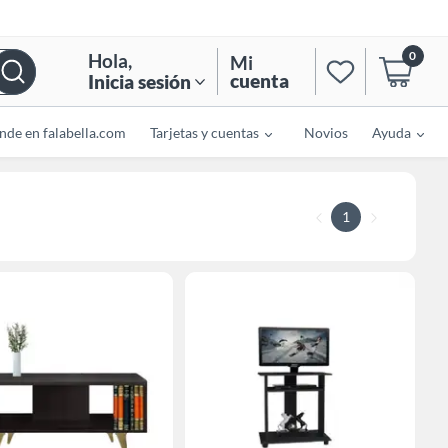
0
Hola
,
Mi
cuenta
Inicia sesión
nde en falabella.com
Tarjetas y cuentas
Novios
Ayuda
1