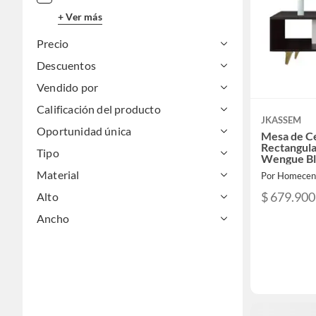
+ Ver más
Precio
Descuentos
Vendido por
Calificación del producto
JKASSEM
Oportunidad única
Mesa de C
Rectangul
Tipo
Wengue Bl
Material
Por Homecen
$ 679.900
Alto
Ancho