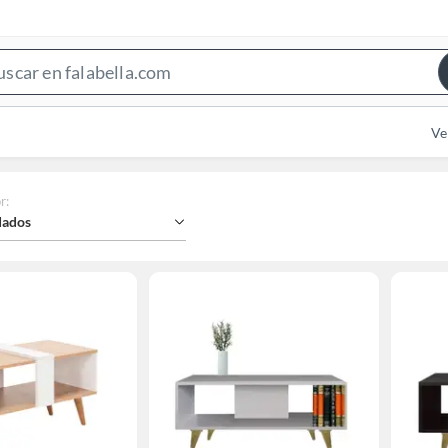
Search
Bar
Ve
r
:
ados