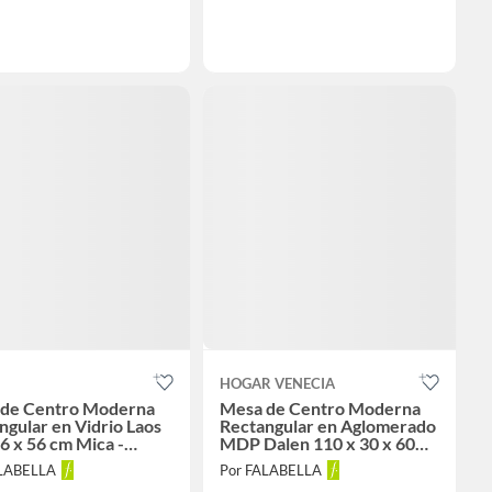
HOGAR VENECIA
de Centro Moderna
Mesa de Centro Moderna
ngular en Vidrio Laos
Rectangular en Aglomerado
26 x 56 cm Mica -
MDP Dalen 110 x 30 x 60
le
cm Venecia - Mueble
ALABELLA
Por FALABELLA