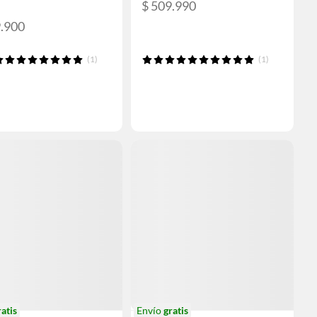
$ 509.990
9.900
(1)
(1)
ratis
Envío
gratis