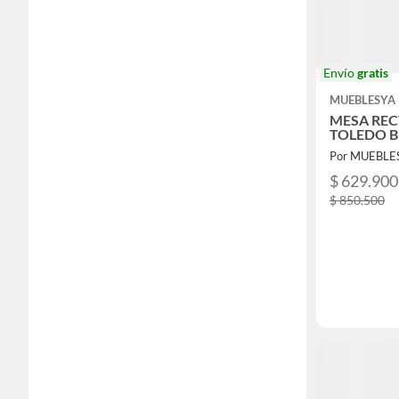
Envío
gratis
MUEBLESYA
MESA RE
TOLEDO 
Por MUEBLE
$ 629.900
$ 850.500