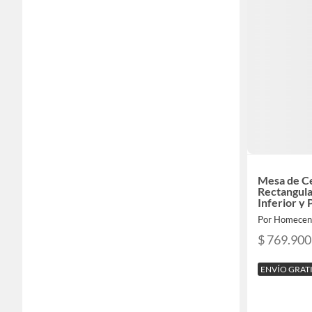
Mesa de C
Rectangula
Inferior y
Por Homecen
$ 769.900
ENVÍO GRAT