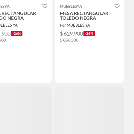
ESYA
MUEBLESYA
 RECTANGULAR
MESA RECTANGULAR
DO NEGRA
TOLEDO NEGRA
UEBLES YA
Por MUEBLES YA
9.900
$ 629.900
-26%
-26%
500
$ 850.500