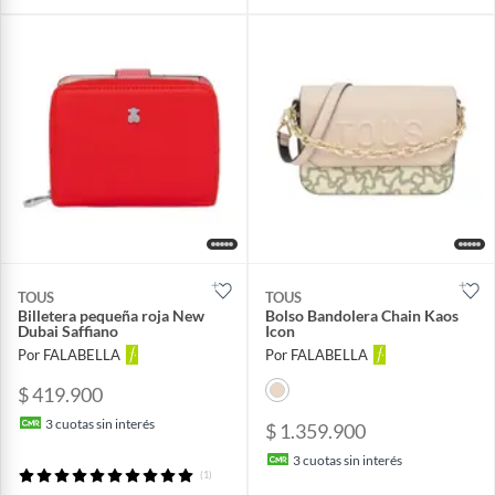
TOUS
TOUS
Billetera pequeña roja New
Bolso Bandolera Chain Kaos
Dubai Saffiano
Icon
Por FALABELLA
Por FALABELLA
$ 419.900
3
cuotas sin interés
$ 1.359.900
3
cuotas sin interés
(1)