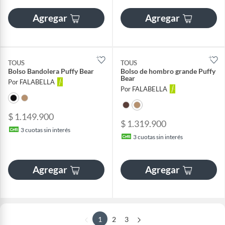
Agregar
Agregar
TOUS
TOUS
Bolso Bandolera Puffy Bear
Bolso de hombro grande Puffy
Bear
Por FALABELLA
Por FALABELLA
$ 1.149.900
$ 1.319.900
3
cuotas sin interés
3
cuotas sin interés
Agregar
Agregar
1
2
3