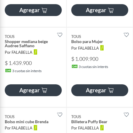
Agregar
Agregar
TOUS
TOUS
Shopper mediana beige
Bolso para Mujer
Audree Saffiano
Por FALABELLA
Por FALABELLA
$ 1.009.900
$ 1.439.900
3
cuotas sin interés
3
cuotas sin interés
Agregar
Agregar
TOUS
TOUS
Bolso mini cube Brenda
Billetera Puffy Bear
Por FALABELLA
Por FALABELLA