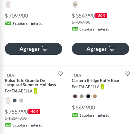
$ 709.900
$ 354.990
-50%
$ 709.900
3
cuotas sin interés
3
cuotas sin interés
Agregar
Agregar
TOUS
TOUS
Bolso Tote Grande De
Cartera Bridge Puffy Bear
Jacquard Summer Holidays
Por FALABELLA
Por FALABELLA
$ 569.900
$ 755.990
-40%
3
cuotas sin interés
$ 1.259.900
3
cuotas sin interés