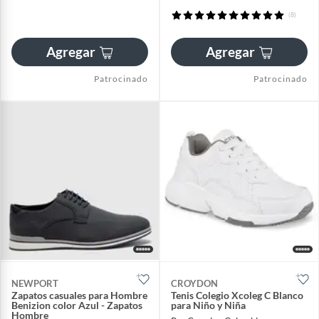
(8)
Agregar
Agregar
Patrocinado
Patrocinado
NEWPORT
CROYDON
Zapatos casuales para Hombre
Tenis Colegio Xcoleg C Blanco
Benizion color Azul - Zapatos
para Niño y Niña
Hombre