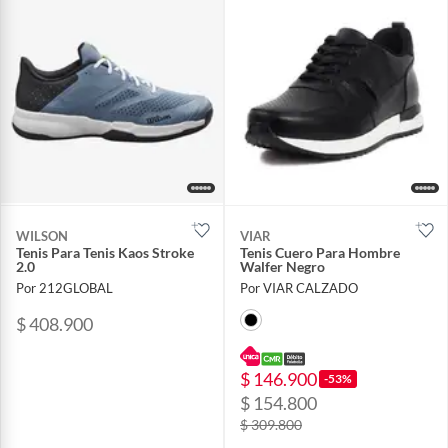
WILSON
VIAR
Tenis Para Tenis Kaos Stroke
Tenis Cuero Para Hombre
2.0
Walfer Negro
Por 212GLOBAL
Por VIAR CALZADO
$ 408.900
$ 146.900
-53%
$ 154.800
$ 309.800