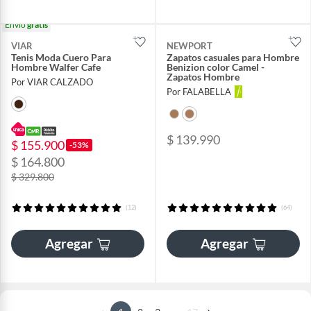
Envío
gratis
VIAR
NEWPORT
Tenis Moda Cuero Para
Zapatos casuales para Hombre
Hombre Walfer Cafe
Benizion color Camel -
Zapatos Hombre
Por VIAR CALZADO
Por FALABELLA
$ 139.990
$ 155.900
-53%
$ 164.800
$ 329.800
(12)
(64)
Agregar
Agregar
...