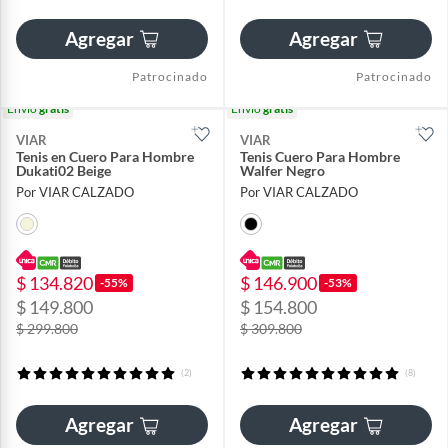
Agregar
Agregar
Patrocinado
Patrocinado
Envío
gratis
Envío
gratis
VIAR
VIAR
Tenis en Cuero Para Hombre
Tenis Cuero Para Hombre
Dukati02 Beige
Walfer Negro
Por VIAR CALZADO
Por VIAR CALZADO
$ 134.820
$ 146.900
-55%
-53%
$ 149.800
$ 154.800
$ 299.800
$ 309.800
(2)
(8)
Agregar
Agregar