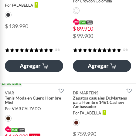
Por Croydon Colombia
Por FALABELLA
$ 139.990
$ 89.910
$ 99.900
(84)
(34)
Agregar
Agregar
Envío
gratis
VIAR
DR MARTENS
Tenis Moda en Cuero Hombre
Zapatos casuales Dr.Martens
Miel
para Hombre 1461 Cashew
Ambassador
Por VIAR CALZADO
Por FALABELLA
$ 759.990