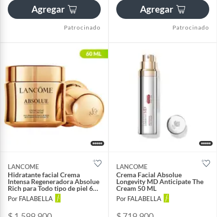
Agregar
Agregar
Patrocinado
Patrocinado
LANCOME
LANCOME
Hidratante facial Crema
Crema Facial Absolue
Intensa Regeneradora Absolue
Longevity MD Anticipate The
Rich para Todo tipo de piel 60
Cream 50 ML
ml
Por FALABELLA
Por FALABELLA
$ 1.599.900
$ 719.900