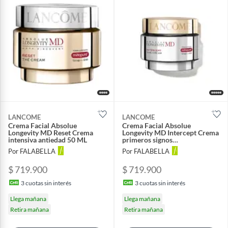
LANCOME
LANCOME
Crema Facial Absolue
Crema Facial Absolue
Longevity MD Reset Crema
Longevity MD Intercept Crema
intensiva antiedad 50 ML
primeros signos
envejecimiento 50 ML
Por FALABELLA
Por FALABELLA
$ 719.900
$ 719.900
3
cuotas sin interés
3
cuotas sin interés
Llega mañana
Llega mañana
Retira mañana
Retira mañana