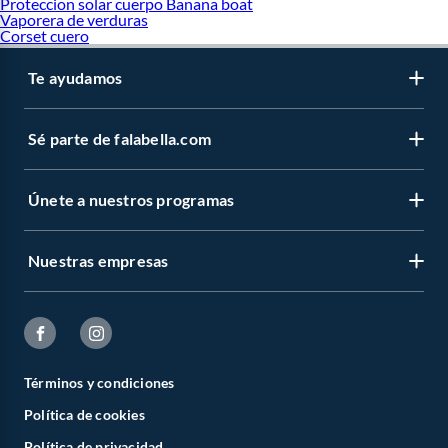
Proteccion solar cuerpo Banana boat
Vaporera de verduras
Corset cuero
Te ayudamos
Sé parte de falabella.com
Únete a nuestros programas
Nuestras empresas
Términos y condiciones
Política de cookies
Política de privacidad