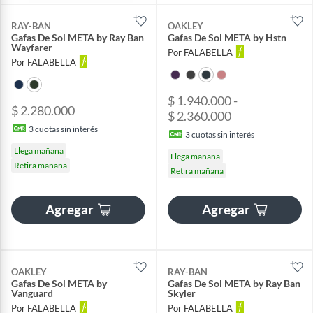
RAY-BAN
OAKLEY
Gafas De Sol META by Ray Ban
Gafas De Sol META by Hstn
Wayfarer
Por FALABELLA
Por FALABELLA
$ 1.940.000 -
$ 2.280.000
$ 2.360.000
3
cuotas sin interés
3
cuotas sin interés
Llega mañana
Llega mañana
Retira mañana
Retira mañana
Agregar
Agregar
OAKLEY
RAY-BAN
Gafas De Sol META by
Gafas De Sol META by Ray Ban
Vanguard
Skyler
Por FALABELLA
Por FALABELLA