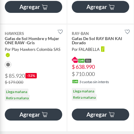
Agregar
Agregar
HAWKERS
RAY-BAN
Gafas de Sol Hombre y Mujer
Gafas De Sol RAY BAN KAI
ONE RAW -Gris
Dorado
Por Play Hawkers Colombia SAS
Por FALABELLA
$ 638.990
$ 710.000
$ 85.920
-52%
$ 179.000
3
cuotas sin interés
Llega mañana
Llega mañana
Retira mañana
Retira mañana
Agregar
Agregar