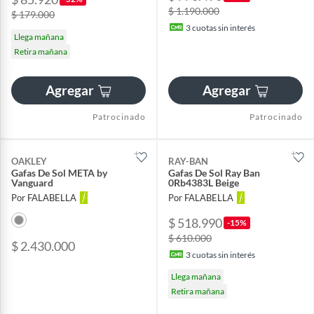
$ 1.190.000
$ 179.000
3
cuotas sin interés
Llega mañana
Retira mañana
Agregar
Agregar
Patrocinado
Patrocinado
OAKLEY
RAY-BAN
Gafas De Sol META by
Gafas De Sol Ray Ban
Vanguard
0Rb4383L Beige
Por FALABELLA
Por FALABELLA
$ 518.990
-15%
$ 610.000
$ 2.430.000
3
cuotas sin interés
Llega mañana
Retira mañana