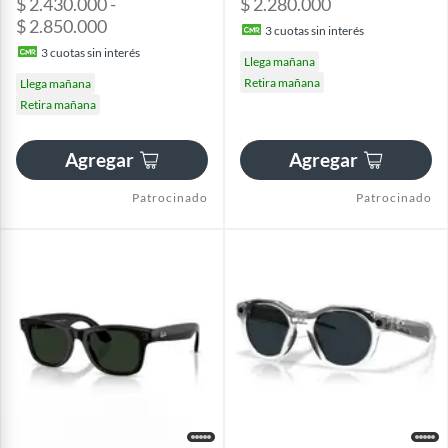
$ 2.430.000 -
$ 2.280.000
$ 2.850.000
3
cuotas sin interés
3
cuotas sin interés
Llega mañana
Retira mañana
Llega mañana
Retira mañana
Agregar
Agregar
Patrocinado
Patrocinado