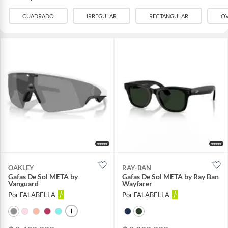
CUADRADO
IRREGULAR
RECTANGULAR
O
OAKLEY
RAY-BAN
Gafas De Sol META by
Gafas De Sol META by Ray Ban
Vanguard
Wayfarer
Por FALABELLA
Por FALABELLA