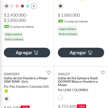
$ 2.430.000 -
$ 1.860.000
$ 2.850.000
3
cuotas sin interés
3
cuotas sin interés
Llega mañana
Retira mañana
Llega mañana
Retira mañana
Agregar
Agregar
HAWKERS
OAKLEY
Gafas de Sol Hombre y Mujer
Gafas de Sol Sphaera Slash
ONE RAW -Gris
OO9499 Blanco Hombre y
Mujer
Por Play Hawkers Colombia SAS
Por LENS COLOMBIA
$ 773.490
-35%
$ 85.920
-52%