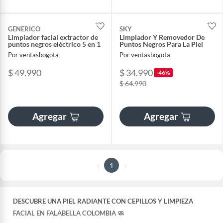
GENERICO
SKY
Limpiador facial extractor de
Limpiador Y Removedor De
puntos negros eléctrico 5 en 1
Puntos Negros Para La Piel
Por ventasbogota
Por ventasbogota
$ 49.990
$ 34.990
-46%
$ 64.990
Agregar
Agregar
1
DESCUBRE UNA PIEL RADIANTE CON
CEPILLOS Y LIMPIEZA
FACIAL
EN FALABELLA COLOMBIA 🧼