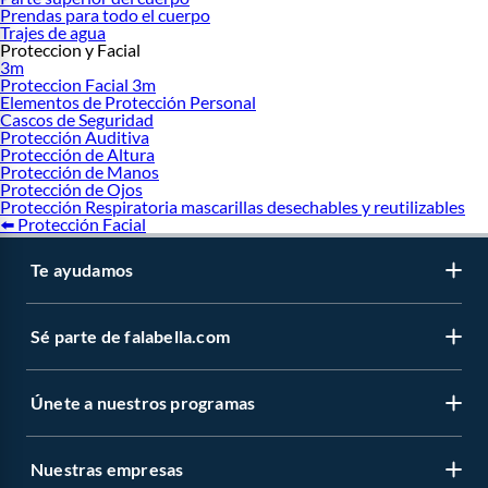
Prendas para todo el cuerpo
Trajes de agua
Proteccion y Facial
3m
Proteccion Facial 3m
Elementos de Protección Personal
Cascos de Seguridad
Protección Auditiva
Protección de Altura
Protección de Manos
Protección de Ojos
Protección Respiratoria mascarillas desechables y reutilizables
⬅️ Protección Facial
Te ayudamos
Sé parte de falabella.com
Únete a nuestros programas
Nuestras empresas