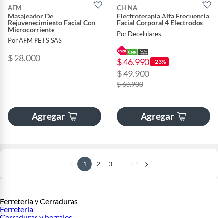
AFM
CHINA
Masajeador De
Electroterapia Alta Frecuencia
Rejuvenecimiento Facial Con
Facial Corporal 4 Electrodos
Microcorriente
Por Decelulares
Por AFM PETS SAS
$ 28.000
$ 46.990
-23%
$ 49.900
$ 60.900
Agregar
Agregar
...
1
2
3
21
Ferreteria y Cerraduras
Ferretería
Cerraduras y herrajes