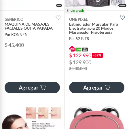
Envío
gratis
GENERICO
ONE PIXEL
MAQUINA DE MASAJES
Estimulador Muscular Para
FACIALES QUITA PAPADA
Electroterapia 20 Modos
Masajeador Fisioterapia
Por KONNEN
Por 52 BITS
$ 45.400
$ 122.990
-39%
$ 129.900
$ 200.000
Agregar
Agregar