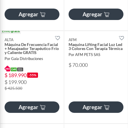
Agregar
Agregar
Envío
gratis
ALTA
AFM
Máquina De Frecuencia Facial
Maquina Lifting Facial Luz Led
+ Masajeador Terapéutico Frío
3 Colores Con Terapia Térmica
y Caliente GRATIS
Por AFM PETS SAS
Por Gaia Distribuciones
$ 70.000
$ 189.990
-55%
$ 199.900
$ 425.500
Agregar
Agregar