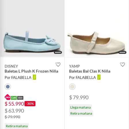
DISNEY
YAMP
Baletas L Plush K Frozen Niña
Baletas Bal Clas K Niña
Por FALABELLA
Por FALABELLA
$ 79.990
$ 55.990
-30%
Llega mañana
$ 63.990
Retira mañana
$ 79.990
Retira mañana