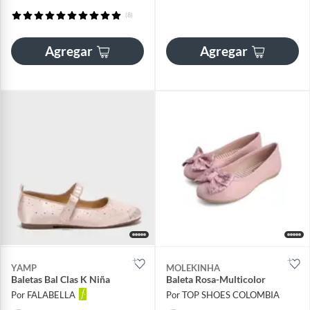
(8)
Agregar
Agregar
YAMP
MOLEKINHA
Baletas Bal Clas K Niña
Baleta Rosa-Multicolor
Por FALABELLA
Por TOP SHOES COLOMBIA