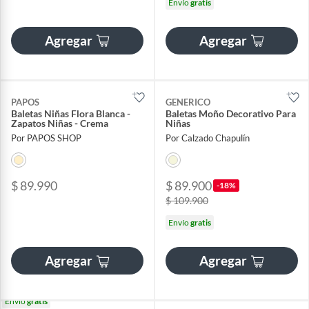
Envío
gratis
Agregar
Agregar
PAPOS
GENERICO
Baletas Niñas Flora Blanca -
Baletas Moño Decorativo Para
Zapatos Niñas - Crema
Niñas
Por PAPOS SHOP
Por Calzado Chapulín
$ 89.990
$ 89.900
-18%
$ 109.900
Envío
gratis
Agregar
Agregar
Envío
gratis