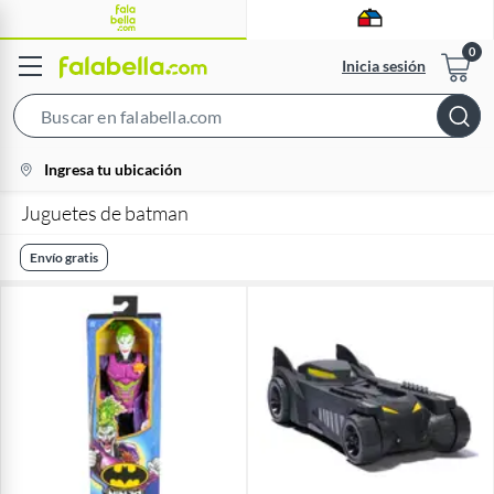
Inicia sesión
Search
Bar
location-
Ingresa tu ubicación
icon
Juguetes de batman
Envío gratis