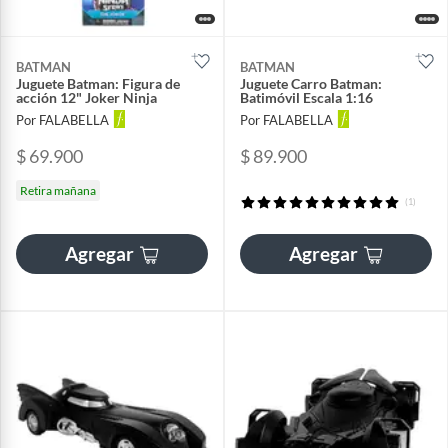
BATMAN
BATMAN
Juguete Batman: Figura de
Juguete Carro Batman:
acción 12" Joker Ninja
Batimóvil Escala 1:16
Por FALABELLA
Por FALABELLA
$ 69.900
$ 89.900
Retira mañana
(1)
Agregar
Agregar