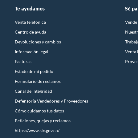
Te ayudamos
Sé pa
Venta telefónica
Vende 
Centro de ayuda
Nuestr
Devoluciones y cambios
Trabaj
Información legal
Venta
Facturas
Prove
Estado de mi pedido
Formulario de reclamos
Canal de integridad
Defensoría Vendedores y Proveedores
Cómo cuidamos tus datos
Peticiones, quejas y reclamos
https://www.sic.gov.co/