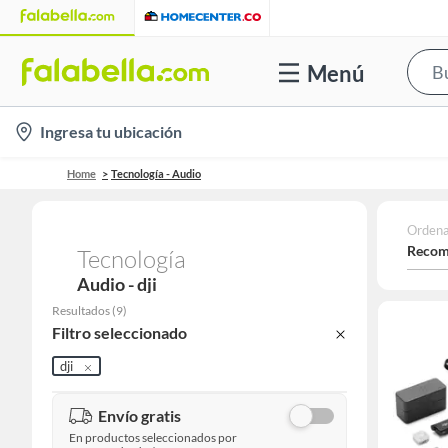
Menú
location-
Ingresa tu ubicación
icon
Home
Tecnología - Audio
Ordena
Recom
Tecnología
Audio - dji
Resultados
(
9
)
Filtro seleccionado
dji
Envío gratis
En productos seleccionados por