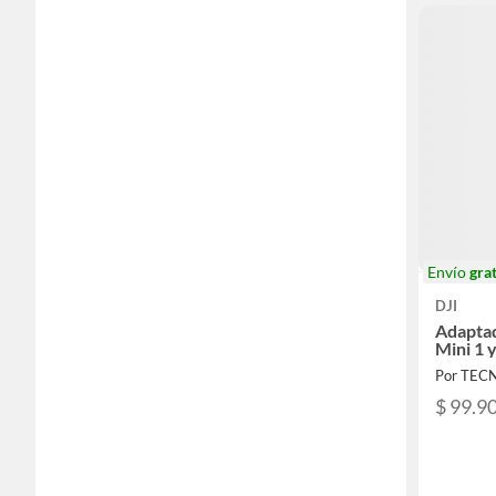
Envío
grat
DJI
Adaptad
Mini 1 y
$ 99.9