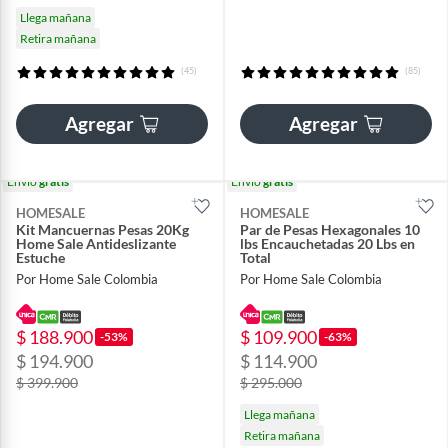
Llega mañana
Retira mañana
(45)
(85)
Agregar
Agregar
Envío
gratis
Envío
gratis
HOMESALE
HOMESALE
Kit Mancuernas Pesas 20Kg
Par de Pesas Hexagonales 10
Home Sale Antideslizante
lbs Encauchetadas 20 Lbs en
Estuche
Total
Por Home Sale Colombia
Por Home Sale Colombia
$ 188.900
$ 109.900
-53%
-63%
$ 194.900
$ 114.900
$ 399.900
$ 295.000
Llega mañana
Retira mañana