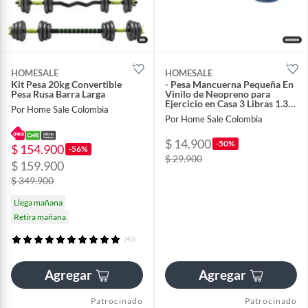
HOMESALE
HOMESALE
Kit Pesa 20kg Convertible
- Pesa Mancuerna Pequeña En
Pesa Rusa Barra Larga
Vinilo de Neopreno para
Ejercicio en Casa 3 Libras 1.3
Por Home Sale Colombia
Kilo
Por Home Sale Colombia
$ 14.900
-50%
$ 154.900
-56%
$ 29.900
$ 159.900
$ 349.900
Llega mañana
Retira mañana
(45)
Agregar
Agregar
Patrocinado
Patrocinado