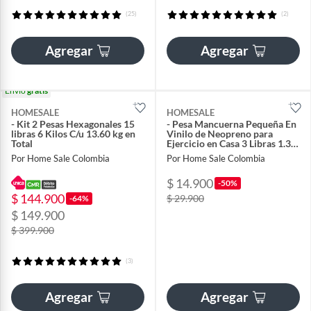
(25)
(2)
Agregar
Agregar
Envío
gratis
HOMESALE
HOMESALE
- Kit 2 Pesas Hexagonales 15
- Pesa Mancuerna Pequeña En
libras 6 Kilos C/u 13.60 kg en
Vinilo de Neopreno para
Total
Ejercicio en Casa 3 Libras 1.3
Kilo
Por Home Sale Colombia
Por Home Sale Colombia
$ 14.900
-50%
$ 144.900
$ 29.900
-64%
$ 149.900
$ 399.900
(3)
Agregar
Agregar