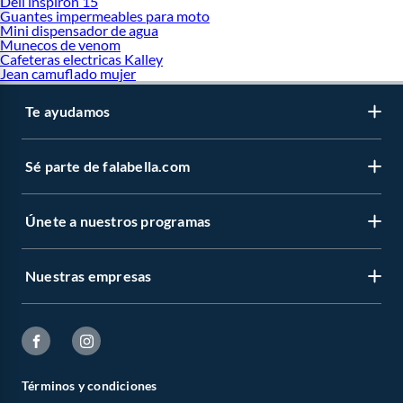
Dell inspiron 15
Guantes impermeables para moto
Mini dispensador de agua
Munecos de venom
Cafeteras electricas Kalley
Jean camuflado mujer
Te ayudamos
Sé parte de falabella.com
Únete a nuestros programas
Nuestras empresas
Términos y condiciones