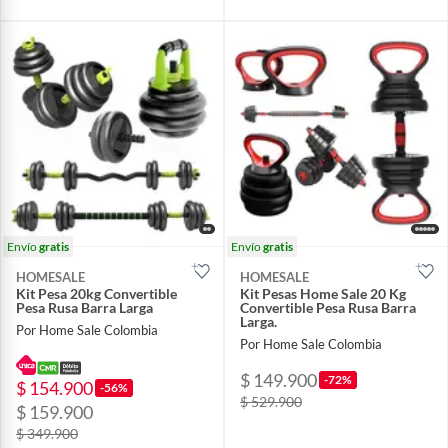
Envío
gratis
Envío
gratis
HOMESALE
HOMESALE
Kit Pesa 20kg Convertible
Kit Pesas Home Sale 20 Kg
Pesa Rusa Barra Larga
Convertible Pesa Rusa Barra
Larga.
Por Home Sale Colombia
Por Home Sale Colombia
$ 149.900
-72%
$ 154.900
-56%
$ 529.900
$ 159.900
$ 349.900