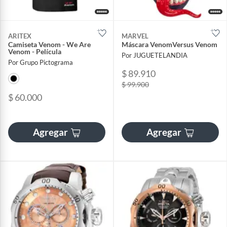
ARITEX
MARVEL
Camiseta Venom - We Are
Máscara VenomVersus Venom
Venom - Película
Por JUGUETELANDIA
Por Grupo Pictograma
$ 89.910
$ 99.900
$ 60.000
Agregar
Agregar