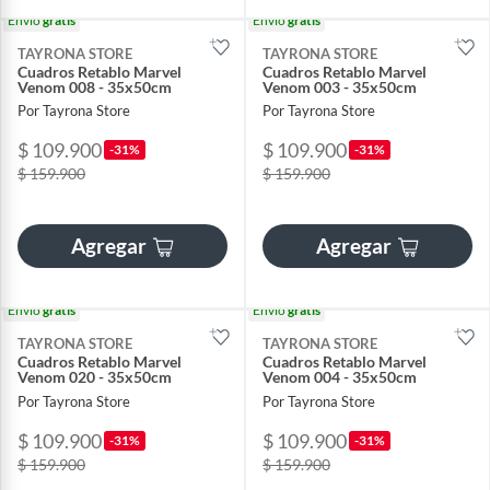
Envío
gratis
Envío
gratis
TAYRONA STORE
TAYRONA STORE
Cuadros Retablo Marvel
Cuadros Retablo Marvel
Venom 008 - 35x50cm
Venom 003 - 35x50cm
Por Tayrona Store
Por Tayrona Store
$ 109.900
$ 109.900
-31%
-31%
$ 159.900
$ 159.900
Agregar
Agregar
Envío
gratis
Envío
gratis
TAYRONA STORE
TAYRONA STORE
Cuadros Retablo Marvel
Cuadros Retablo Marvel
Venom 020 - 35x50cm
Venom 004 - 35x50cm
Por Tayrona Store
Por Tayrona Store
$ 109.900
$ 109.900
-31%
-31%
$ 159.900
$ 159.900