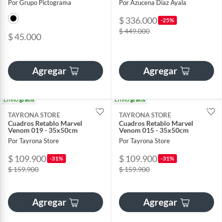
Por Grupo Pictograma
Por Azucena Diaz Ayala
$ 336.000
-25%
$ 449.000
$ 45.000
Agregar
Agregar
Envío
gratis
Envío
gratis
TAYRONA STORE
TAYRONA STORE
Cuadros Retablo Marvel
Cuadros Retablo Marvel
Venom 019 - 35x50cm
Venom 015 - 35x50cm
Por Tayrona Store
Por Tayrona Store
$ 109.900
$ 109.900
-31%
-31%
$ 159.900
$ 159.900
Agregar
Agregar