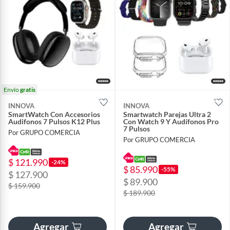
Envío
gratis
INNOVA
INNOVA
SmartWatch Con Accesorios
Smartwatch Parejas Ultra 2
Audifonos 7 Pulsos K12 Plus
Con Watch 9 Y Audífonos Pro
7 Pulsos
Por GRUPO COMERCIA
Por GRUPO COMERCIA
$ 121.990
-24%
$ 85.990
-55%
$ 127.900
$ 89.900
$ 159.900
$ 189.900
Agregar
Agregar