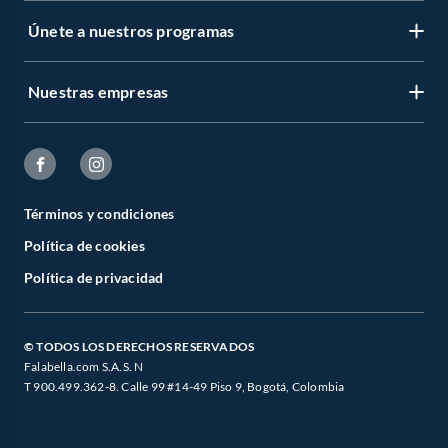
Únete a nuestros programas
Nuestras empresas
Términos y condiciones
Política de cookies
Política de privacidad
© TODOS LOS DERECHOS RESERVADOS
Falabella.com S.A.S. N
T 900.499.362-8. Calle 99 #14-49 Piso 9, Bogotá, Colombia