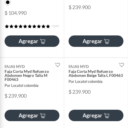
$ 239.900
$ 104.990
(1547)
Agregar
Agregar
FAJAS MYD
FAJAS MYD
Faja Corta Myd Refuerzo
Faja Corta Myd Refuerzo
Abdomen Negro Talla M
Abdomen Beige Talla L F00463
F00463
Por Locatel colombia
Por Locatel colombia
$ 239.900
$ 239.900
Agregar
Agregar