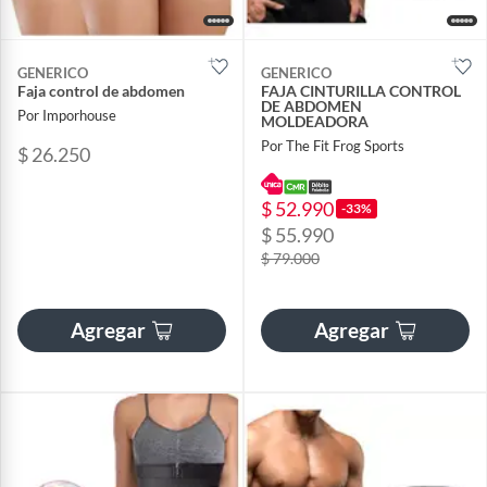
GENERICO
GENERICO
Faja control de abdomen
FAJA CINTURILLA CONTROL
DE ABDOMEN
Por Imporhouse
MOLDEADORA
Por The Fit Frog Sports
$ 26.250
$ 52.990
-33%
$ 55.990
$ 79.000
Agregar
Agregar