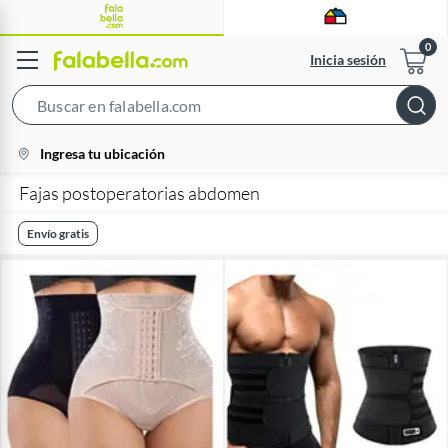
Inicia sesión
Search
Bar
location-
Ingresa tu ubicación
icon
Fajas postoperatorias abdomen
Envío gratis