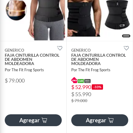
GENERICO
GENERICO
FAJA CINTURILLA CONTROL
FAJA CINTURILLA CONTROL
DE ABDOMEN
DE ABDOMEN
MOLDEADORA
MOLDEADORA
Por The Fit Frog Sports
Por The Fit Frog Sports
$ 79.000
$ 52.990
-33%
$ 55.990
$ 79.000
Agregar
Agregar