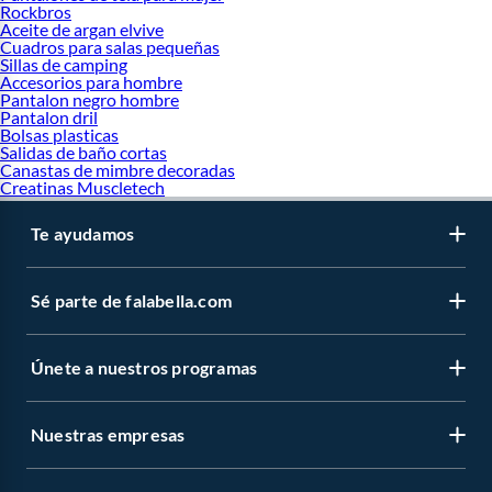
Rockbros
Aceite de argan elvive
Cuadros para salas pequeñas
Sillas de camping
Accesorios para hombre
Pantalon negro hombre
Pantalon dril
Bolsas plasticas
Salidas de baño cortas
Canastas de mimbre decoradas
Creatinas Muscletech
Te ayudamos
Sé parte de falabella.com
Únete a nuestros programas
Nuestras empresas