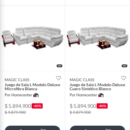
MAGIC CLASS
MAGIC CLASS
Juego de Sala L Modelo Deluxe
Juego de Sala L Modelo Deluxe
Microfibra Blanca
Cuero Sintético Blanco
Por Homecenter
Por Homecenter
$ 5.894.900
$ 5.894.900
-40%
-40%
$ 9.879.900
$ 9.879.900