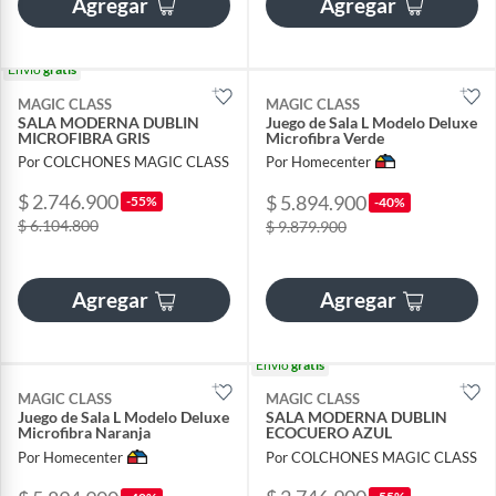
Agregar
Agregar
Envío
gratis
MAGIC CLASS
MAGIC CLASS
SALA MODERNA DUBLIN
Juego de Sala L Modelo Deluxe
MICROFIBRA GRIS
Microfibra Verde
Por COLCHONES MAGIC CLASS
Por Homecenter
$ 2.746.900
$ 5.894.900
-55%
-40%
$ 6.104.800
$ 9.879.900
Agregar
Agregar
Envío
gratis
MAGIC CLASS
MAGIC CLASS
Juego de Sala L Modelo Deluxe
SALA MODERNA DUBLIN
Microfibra Naranja
ECOCUERO AZUL
Por Homecenter
Por COLCHONES MAGIC CLASS