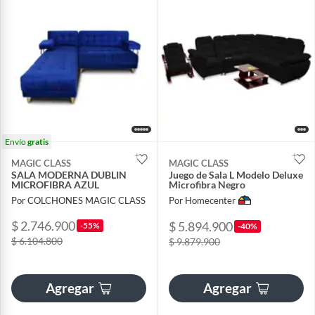
Envío
gratis
MAGIC CLASS
MAGIC CLASS
SALA MODERNA DUBLIN
Juego de Sala L Modelo Deluxe
MICROFIBRA AZUL
Microfibra Negro
Por COLCHONES MAGIC CLASS
Por Homecenter
$ 2.746.900
$ 5.894.900
-55%
-40%
$ 6.104.800
$ 9.879.900
Agregar
Agregar