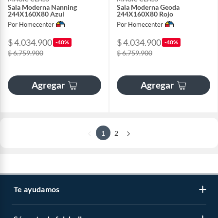
Sala Moderna Nanning
Sala Moderna Geoda
244X160X80 Azul
244X160X80 Rojo
Por Homecenter
Por Homecenter
$ 4.034.900
$ 4.034.900
-40%
-40%
$ 6.759.900
$ 6.759.900
Agregar
Agregar
1
2
Te ayudamos