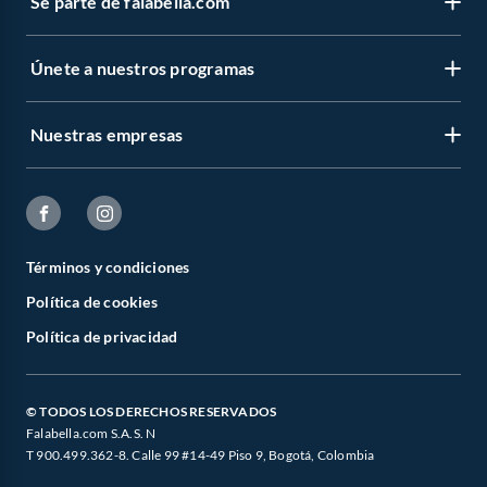
Sé parte de falabella.com
Únete a nuestros programas
Nuestras empresas
Términos y condiciones
Política de cookies
Política de privacidad
© TODOS LOS DERECHOS RESERVADOS
Falabella.com S.A.S. N
T 900.499.362-8. Calle 99 #14-49 Piso 9, Bogotá, Colombia