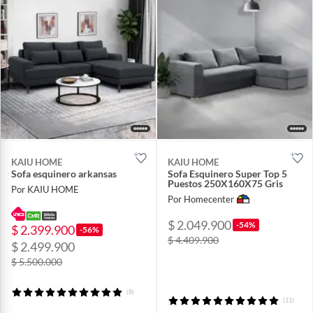
KAIU HOME
KAIU HOME
Sofa esquinero arkansas
Sofa Esquinero Super Top 5
Puestos 250X160X75 Gris
Por KAIU HOME
Por Homecenter
$ 2.049.900
-54%
$ 2.399.900
-56%
$ 4.409.900
$ 2.499.900
$ 5.500.000
(8)
(11)