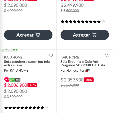
$ 2.090.000
$ 2.499.900
$ 4.000.000
$ 5.500.000
(8)
Agregar
Agregar
Envío
gratis
KAIU HOME
KAIU HOME
Sofa esquinero super top tela
Sala Esquinero Oslo Anti
extra suave
Rasguños 90X200X150 Cafe
Por KAIU HOME
Por Homecenter
$ 2.359.900
-58%
$ 2.006.900
-43%
$ 5.569.900
$ 2.090.000
$ 3.500.000
(4)