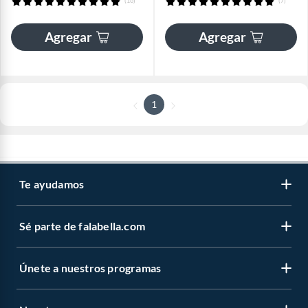
(16)
(7)
Agregar
Agregar
1
Te ayudamos
Sé parte de falabella.com
Únete a nuestros programas