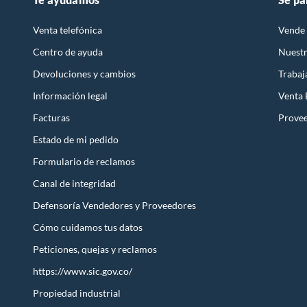
Venta telefónica
Vende 
Centro de ayuda
Nuestr
Devoluciones y cambios
Trabaj
Información legal
Venta
Facturas
Prove
Estado de mi pedido
Formulario de reclamos
Canal de integridad
Defensoría Vendedores y Proveedores
Cómo cuidamos tus datos
Peticiones, quejas y reclamos
https://www.sic.gov.co/
Propiedad industrial