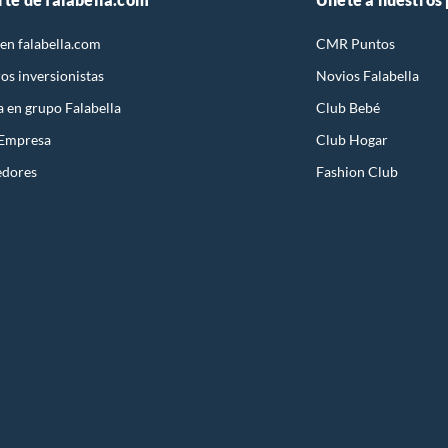
en falabella.com
CMR Puntos
os inversionistas
Novios Falabella
a en grupo Falabella
Club Bebé
 Empresa
Club Hogar
edores
Fashion Club