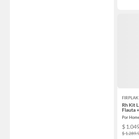
FIRPLAK
Rh Kit 
Flauta 
Por Home
$ 1.04
$ 1.289.