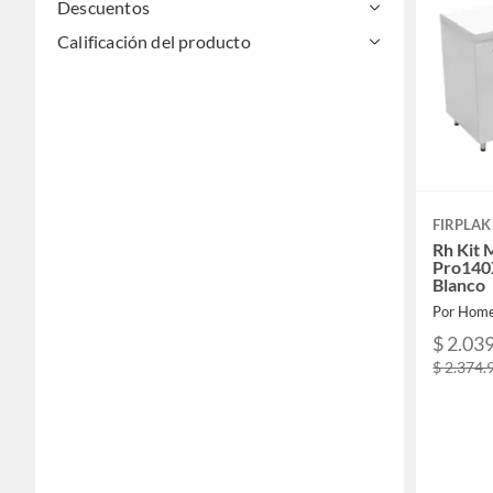
Descuentos
Calificación del producto
FIRPLAK
Rh Kit 
Pro14
Blanco
Por Home
$ 2.03
$ 2.374.