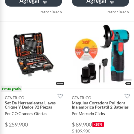
Agregar
Agregar
Patrocinado
Patrocinado
Envío
gratis
GENERICO
GENERICO
Set De Herramientas Llaves
Maquina Cortadora Pulidora
Crique Y Dados 92 Piezas
Inalambrica Portatil 2 Baterias
Por GO Grandes Ofertas
Por Mercado Clicks
$ 259.900
$ 89.900
-18%
$ 109.900