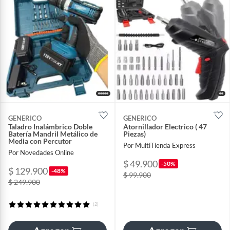
GENERICO
GENERICO
Taladro Inalámbrico Doble
Atornillador Electrico ( 47
Batería Mandril Metálico de
Piezas)
Media con Percutor
Por MultiTienda Express
Por Novedades Online
$ 49.900
-50%
$ 129.900
-48%
$ 99.900
$ 249.900
(2)