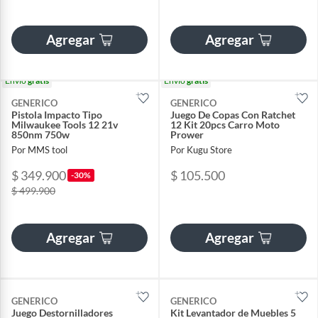
Agregar
Agregar
Envío
gratis
Envío
gratis
GENERICO
GENERICO
Pistola Impacto Tipo
Juego De Copas Con Ratchet
Milwaukee Tools 12 21v
12 Kit 20pcs Carro Moto
850nm 750w
Prower
Por MMS tool
Por Kugu Store
$ 349.900
$ 105.500
-30%
$ 499.900
Agregar
Agregar
GENERICO
GENERICO
Juego Destornilladores
Kit Levantador de Muebles 5