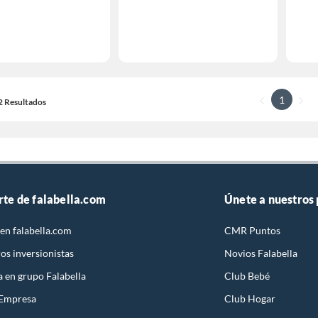
1
12 Resultados
rte de falabella.com
Únete a nuestros
en falabella.com
CMR Puntos
os inversionistas
Novios Falabella
a en grupo Falabella
Club Bebé
 Empresa
Club Hogar