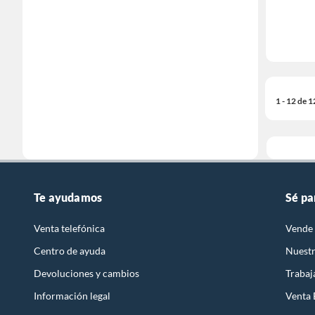
1 - 12 de 
Te ayudamos
Sé pa
Venta telefónica
Vende 
Centro de ayuda
Nuestr
Devoluciones y cambios
Trabaj
Información legal
Venta