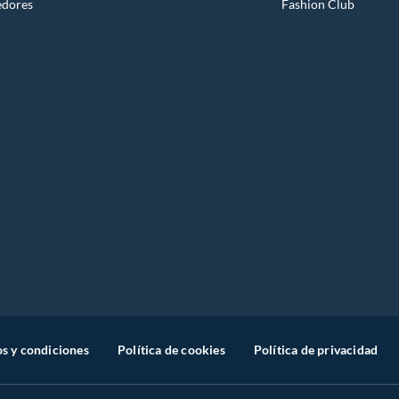
edores
Fashion Club
s y condiciones
Política de cookies
Política de privacidad