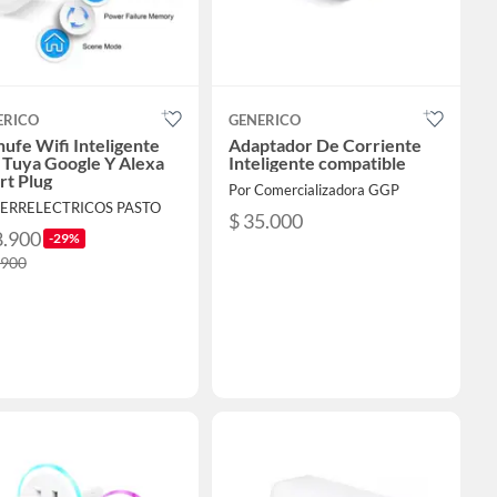
ERICO
GENERICO
ufe Wifi Inteligente
Adaptador De Corriente
 Tuya Google Y Alexa
Inteligente compatible
rt Plug
Por Comercializadora GGP
FERRELECTRICOS PASTO
$ 35.000
8.900
-29%
.900