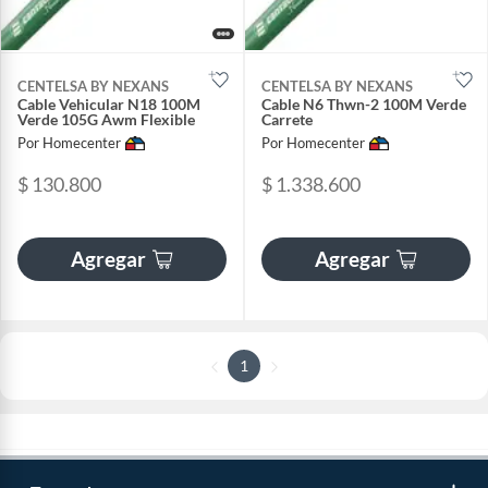
CENTELSA BY NEXANS
CENTELSA BY NEXANS
Cable Vehicular N18 100M
Cable N6 Thwn-2 100M Verde
Verde 105G Awm Flexible
Carrete
Por Homecenter
Por Homecenter
$ 130.800
$ 1.338.600
Agregar
Agregar
1