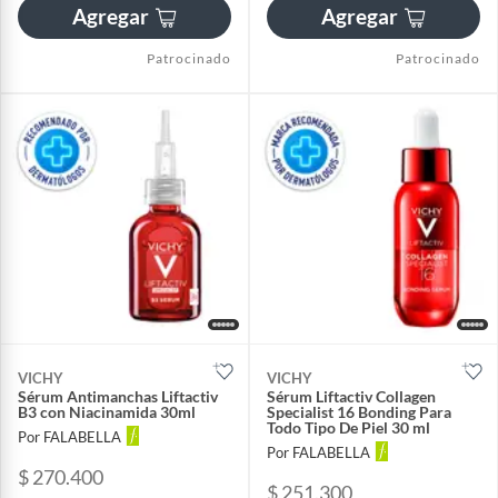
Agregar
Agregar
Patrocinado
Patrocinado
VICHY
VICHY
Sérum Antimanchas Liftactiv
Sérum Liftactiv Collagen
B3 con Niacinamida 30ml
Specialist 16 Bonding Para
Todo Tipo De Piel 30 ml
Por FALABELLA
Por FALABELLA
$ 270.400
$ 251.300