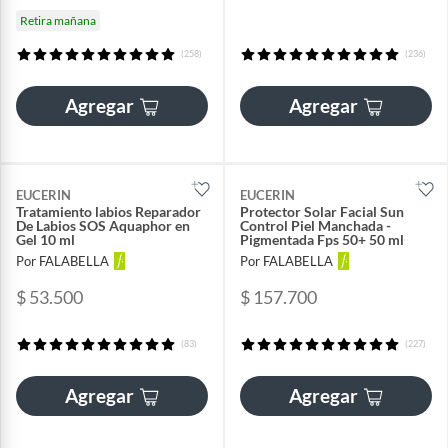
Retira mañana
(258)
(236)
Agregar
Agregar
EUCERIN
EUCERIN
Tratamiento labios Reparador
Protector Solar Facial Sun
De Labios SOS Aquaphor en
Control Piel Manchada -
Gel 10 ml
Pigmentada Fps 50+ 50 ml
Por FALABELLA
Por FALABELLA
$ 53.500
$ 157.700
(83)
(227)
Agregar
Agregar