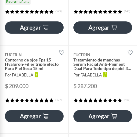
Retira mañana
(579)
(140)
Agregar
Agregar
EUCERIN
EUCERIN
Contorno de ojos Fps 15
Tratamiento de manchas
Hyaluron-Filler triple efecto
Serum Facial Anti-Pigment
Para Piel Seca 15 ml
Dual Para Todo tipo de piel 30
ml
Por FALABELLA
Por FALABELLA
$ 209.000
$ 287.200
(177)
(459)
Agregar
Agregar