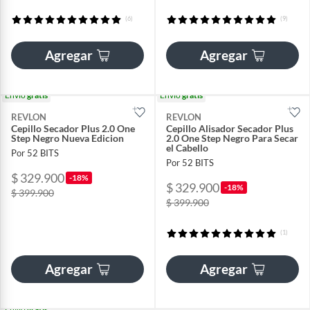
(6)
(9)
Agregar
Agregar
Envío
gratis
Envío
gratis
REVLON
REVLON
Cepillo Secador Plus 2.0 One
Cepillo Alisador Secador Plus
Step Negro Nueva Edicion
2.0 One Step Negro Para Secar
el Cabello
Por 52 BITS
Por 52 BITS
$ 329.900
-18%
$ 329.900
-18%
$ 399.900
$ 399.900
(1)
Agregar
Agregar
Envío
gratis