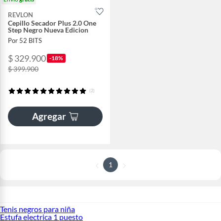
REVLON
Cepillo Secador Plus 2.0 One
Step Negro Nueva Edicion
Por 52 BITS
$ 329.900
-18%
$ 399.900
(2)
Agregar
1
Tenis negros para niña
Estufa electrica 1 puesto