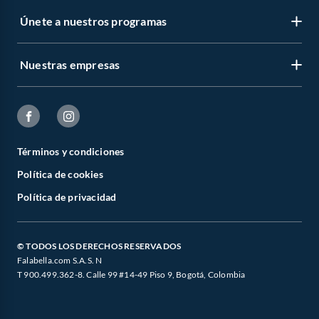
Únete a nuestros programas
Nuestras empresas
Términos y condiciones
Política de cookies
Política de privacidad
© TODOS LOS DERECHOS RESERVADOS
Falabella.com S.A.S. N
T 900.499.362-8. Calle 99 #14-49 Piso 9, Bogotá, Colombia