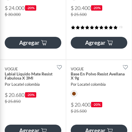
$ 24.000
$ 20.400
-20%
-20%
$ 30.000
$ 25.500
(1)
Agregar
Agregar
VOGUE
VOGUE
Labial Liquido Mate Resist
Base En Polvo Resist Avellana
Fabulosa X 3Ml
X 9g
Por Locatel colombia
Por Locatel colombia
$ 20.680
-20%
$ 25.850
$ 20.400
-20%
$ 25.500
Agregar
Agregar