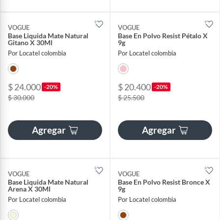
VOGUE
VOGUE
Base Liquida Mate Natural
Base En Polvo Resist Pétalo X
Gitano X 30Ml
9g
Por Locatel colombia
Por Locatel colombia
$ 24.000
$ 20.400
-20%
-20%
$ 30.000
$ 25.500
Agregar
Agregar
VOGUE
VOGUE
Base Liquida Mate Natural
Base En Polvo Resist Bronce X
Arena X 30Ml
9g
Por Locatel colombia
Por Locatel colombia