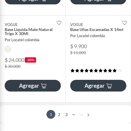
VOGUE
VOGUE
Base Liquida Mate Natural
Base Uñas Escamadas X 14ml
Trigo X 30Ml
Por Locatel colombia
Por Locatel colombia
$ 9.900
$ 11.000
$ 24.000
-20%
$ 30.000
(1)
Agregar
Agregar
...
1
2
3
16