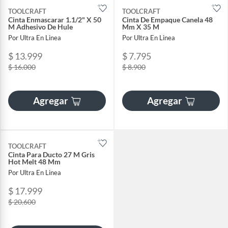
TOOLCRAFT
TOOLCRAFT
Cinta Enmascarar 1.1/2" X 50
Cinta De Empaque Canela 48
M Adhesivo De Hule
Mm X 35 M
Por Ultra En Linea
Por Ultra En Linea
$ 13.999
$ 7.795
$ 16.000
$ 8.900
Agregar
Agregar
TOOLCRAFT
Cinta Para Ducto 27 M Gris
Hot Melt 48 Mm
Por Ultra En Linea
$ 17.999
$ 20.600