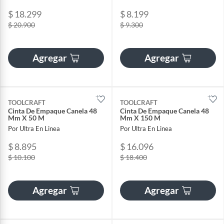
$ 18.299
$ 8.199
$ 20.900
$ 9.300
Agregar
Agregar
TOOLCRAFT
TOOLCRAFT
Cinta De Empaque Canela 48
Cinta De Empaque Canela 48
Mm X 50 M
Mm X 150 M
Por Ultra En Linea
Por Ultra En Linea
$ 8.895
$ 16.096
$ 10.100
$ 18.400
Agregar
Agregar