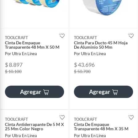
TOOLCRAFT
TOOLCRAFT
Cinta De Empaque
Cinta Para Ducto 45 M Hoja
Transparente 48 Mm X 50 M
De Aluminio 50 Mm
Por Ultra En Linea
Por Ultra En Linea
$ 8.897
$ 43.696
$ 10.100
$ 50.700
Agregar
Agregar
TOOLCRAFT
TOOLCRAFT
Cinta Antiderrapante De 5 M X
Cinta De Empaque
25 Mm Color Negro
Transparente 48 Mm X 35 M
Por Ultra En Linea
Por Ultra En Linea