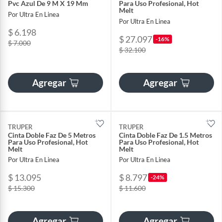
Pvc Azul De 9 M X 19 Mm
Para Uso Profesional, Hot
Melt
Por Ultra En Linea
Por Ultra En Linea
$ 6.198
$ 27.097
-16%
$ 7.000
$ 32.100
Agregar
Agregar
TRUPER
TRUPER
Cinta Doble Faz De 5 Metros
Cinta Doble Faz De 1.5 Metros
Para Uso Profesional, Hot
Para Uso Profesional, Hot
Melt
Melt
Por Ultra En Linea
Por Ultra En Linea
$ 13.095
$ 8.797
-24%
$ 15.300
$ 11.600
Agregar
Agregar