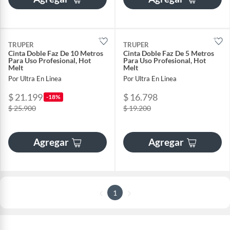
TRUPER
TRUPER
Cinta Doble Faz De 10 Metros
Cinta Doble Faz De 5 Metros
Para Uso Profesional, Hot
Para Uso Profesional, Hot
Melt
Melt
Por Ultra En Linea
Por Ultra En Linea
$ 21.199
$ 16.798
-18%
$ 25.900
$ 19.200
Agregar
Agregar
1