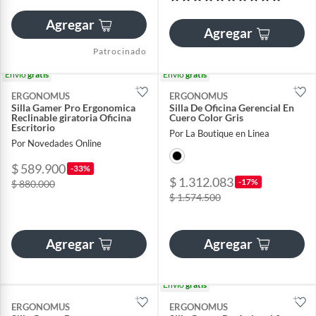
Agregar
Agregar
Patrocinado
Envío
gratis
Envío
gratis
ERGONOMUS
ERGONOMUS
Silla Gamer Pro Ergonomica
Silla De Oficina Gerencial En
Reclinable giratoria Oficina
Cuero Color Gris
Escritorio
Por La Boutique en Linea
Por Novedades Online
$ 589.900
-33%
$ 1.312.083
-17%
$ 880.000
$ 1.574.500
Agregar
Agregar
Envío
gratis
ERGONOMUS
ERGONOMUS