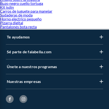
Buzo negro cuello tortuga
Kit isdin
Carros de juguete para manejar
Sudaderas de moda
Horno electrico pequeño
Pizarra digital
Pantalones bota recta
Te ayudamos
Sé parte de falabella.com
Únete a nuestros programas
Nuestras empresas