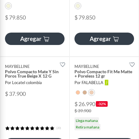
$ 79.850
$ 79.850
Agregar
Agregar
MAYBELLINE
MAYBELLINE
Polvo Compacto Mate Y Sin
Polvo Compacto Fit Me Matte
Poros True Beige X 12 G
+ Poreless 12 gr
Por Locatel colombia
Por FALABELLA
$ 37.900
$ 26.990
-32%
$ 39.900
Llega mañana
Retira mañana
(20)