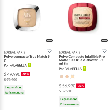
LOREAL PARIS
LOREAL PARIS
Polvo compacto True Match 9
Polvo Compacto Infallible Pro
g
Matte 100 True Alabaster - 30
ml 9gr
Por FALABELLA
Por FALABELLA
$ 49.990
-31%
$ 72.900
$ 56.990
-31%
Llega mañana
$ 82.910
Retira mañana
Llega mañana
Retira mañana