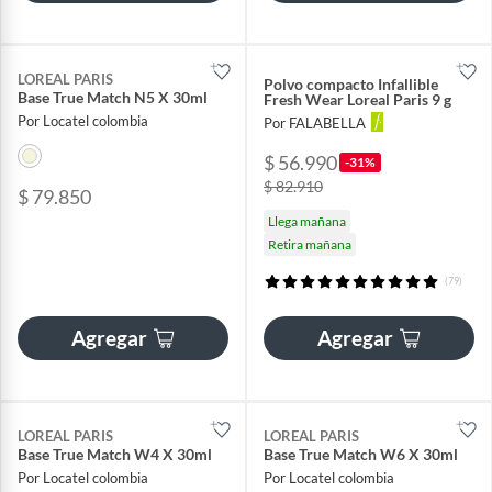
LOREAL PARIS
Polvo compacto Infallible
Base True Match N5 X 30ml
Fresh Wear Loreal Paris 9 g
Por Locatel colombia
Por FALABELLA
$ 56.990
-31%
$ 82.910
$ 79.850
Llega mañana
Retira mañana
(79)
Agregar
Agregar
LOREAL PARIS
LOREAL PARIS
Base True Match W4 X 30ml
Base True Match W6 X 30ml
Por Locatel colombia
Por Locatel colombia