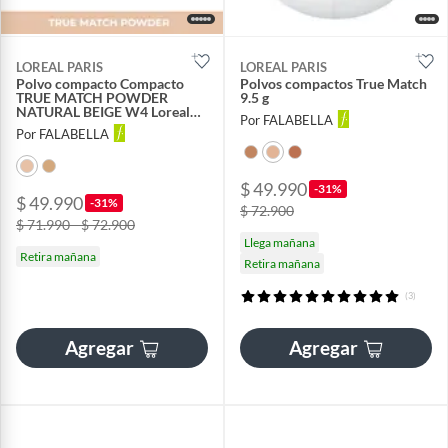
LOREAL PARIS
LOREAL PARIS
Polvo compacto Compacto
Polvos compactos True Match
TRUE MATCH POWDER
9.5 g
NATURAL BEIGE W4 Loreal
Por FALABELLA
9.5 g
Por FALABELLA
$ 49.990
-31%
$ 49.990
-31%
$ 72.900
$ 71.990 - $ 72.900
Llega mañana
Retira mañana
Retira mañana
(3)
Agregar
Agregar