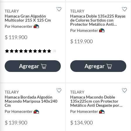
TELARY
TELARY
Hamaca Gran Algodón
Hamaca Doble 135x225 Rayas
Multicolor 215 X 125 Cm
de Colores Surtidos con
Protector Metálico Anti
Por Homecenter
Desgaste por Rozamiento
Por Homecenter
$ 119.900
$ 119.900
(1)
Agregar
Agregar
TELARY
TELARY
Hamaca Bordada Algodón
Hamaca Macondo Doble
Macondo Mariposa 140x240
135x225cm con Protector
Cm
Metálico Anti Desgaste por
Rozamiento
Por Homecenter
Por Homecenter
$ 139.900
$ 134.900