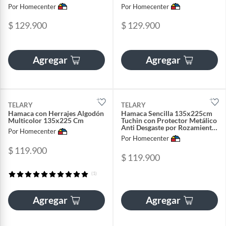
Desgaste por Rozamiento
Colores Surtidos
Por Homecenter
Por Homecenter
$ 129.900
$ 129.900
Agregar
Agregar
TELARY
TELARY
Hamaca con Herrajes Algodón
Hamaca Sencilla 135x225cm
Multicolor 135x225 Cm
Tuchin con Protector Metálico
Anti Desgaste por Rozamiento
Por Homecenter
Color Negro
Por Homecenter
$ 119.900
$ 119.900
(1)
Agregar
Agregar