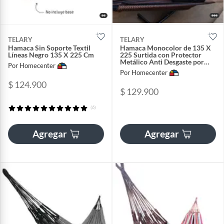
TELARY
TELARY
Hamaca Sin Soporte Textil
Hamaca Monocolor de 135 X
Líneas Negro 135 X 225 Cm
225 Surtida con Protector
Metálico Anti Desgaste por
Por Homecenter
Rozamiento
Por Homecenter
$ 124.900
$ 129.900
(6)
Agregar
Agregar