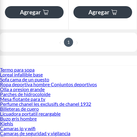
Agregar
Agregar
1
Termo para sopa
Loreal infallible base
Sofa cama de un puesto
Ropa deportiva hombre Conjuntos deportivos
Olla a presion grande
Parches de hidrocoloide
Mesa flotante para tv
Perfume chanel les exclusifs de chanel 1932
Billeteras de cuero
Licuadora portatil recargable
Buzo gris hombre
Kiehls
Camaras ip y wifi
Camaras de seguridad y vigilancia