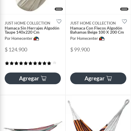
JUST HOME COLLECTION
JUST HOME COLLECTION
Hamaca Sin Herrajes Algodón
Hamaca Con Flecos Algodón
Taupe 140x220 Cm
Bahamas Beige 100 X 200 Cm
Por Homecenter
Por Homecenter
$ 124.900
$ 99.900
(5)
Agregar
Agregar