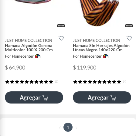
JUST HOME COLLECTION
JUST HOME COLLECTION
Hamaca Algodón Gerona
Hamaca Sin Herrajes Algodón
Multicolor 100 X 200 Cm
Líneas Negro 140x220 Cm
Por Homecenter
Por Homecenter
$ 64.900
$ 119.900
(1)
(4)
Agregar
Agregar
1