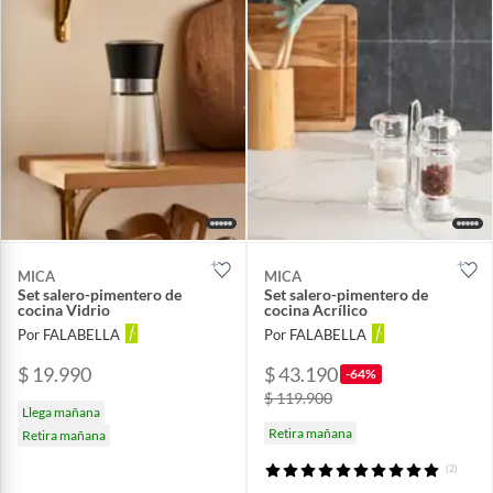
MICA
MICA
Set salero-pimentero de
Set salero-pimentero de
cocina Vidrio
cocina Acrílico
Por FALABELLA
Por FALABELLA
$ 19.990
$ 43.190
-64%
$ 119.900
Llega mañana
Retira mañana
Retira mañana
(2)