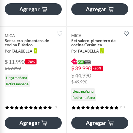
Agregar
Agregar
MICA
MICA
Set salero-pimentero de
Set salero-pimentero de
cocina Plástico
cocina Cerámica
Por FALABELLA
Por FALABELLA
$ 11.990
-70%
$ 39.990
$ 39.990
-20%
$ 44.990
Llega mañana
$ 49.990
Retira mañana
Llega mañana
Retira mañana
(6)
(13)
Agregar
Agregar