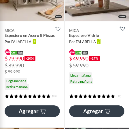
MICA
MICA
Especiero en Acero 8 Piezas
Especiero Vidrio
Por FALABELLA
Por FALABELLA
$ 79.990
$ 49.990
-20%
-17%
$ 89.990
$ 59.990
$ 99.990
Llega mañana
Llega mañana
Retira mañana
Retira mañana
(69)
(19)
Agregar
Agregar