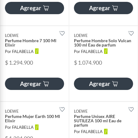
Agregar
Agregar
LOEWE
LOEWE
Perfume Hombre 7 100 Ml
Perfume Hombre Solo Vulcan
Elixir
100 ml Eau de parfum
Por FALABELLA
Por FALABELLA
$ 1.294.900
$ 1.074.900
Agregar
Agregar
LOEWE
LOEWE
Perfume Mujer Earth 100 Ml
Perfume Unisex AIRE
Elixir
SUTILEZA 100 ml Eau de
parfum
Por FALABELLA
Por FALABELLA