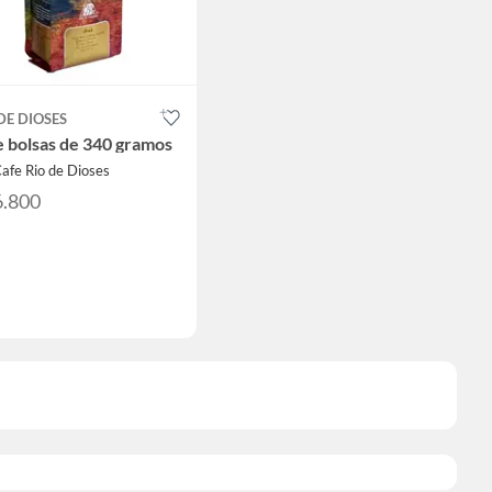
DE DIOSES
 bolsas de 340 gramos
afe Rio de Dioses
6.800