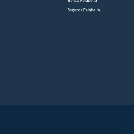
Banco Falabella
Seguros Falabella