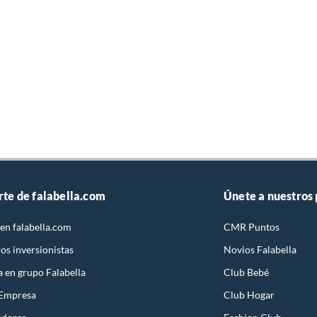
rte de falabella.com
Únete a nuestros
en falabella.com
CMR Puntos
os inversionistas
Novios Falabella
a en grupo Falabella
Club Bebé
 Empresa
Club Hogar