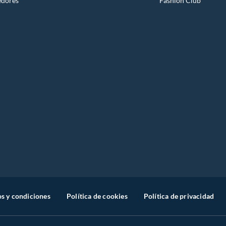
edores
Fashion Club
s y condiciones
Política de cookies
Política de privacidad