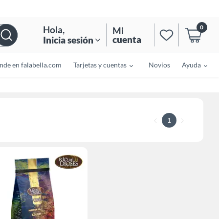
0
Hola
,
Mi
cuenta
Inicia sesión
nde en falabella.com
Tarjetas y cuentas
Novios
Ayuda
1