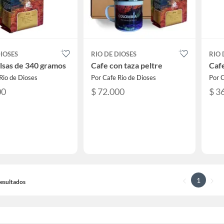
DIOSES
RIO DE DIOSES
RIO 
lsas de 340 gramos
Cafe con taza peltre
Cafe
Rio de Dioses
Por Cafe Rio de Dioses
Por C
00
$ 72.000
$ 3
1
 Resultados