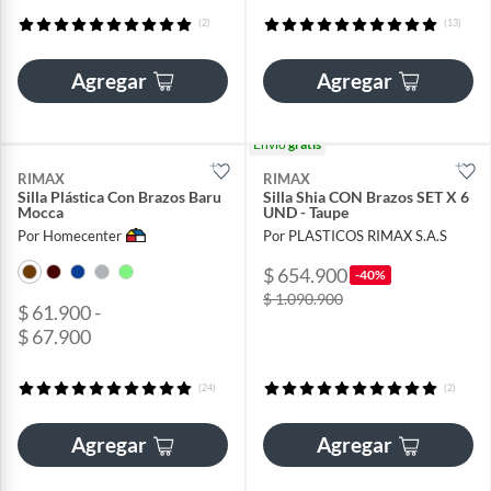
(2)
(13)
Agregar
Agregar
Envío
gratis
RIMAX
RIMAX
Silla Plástica Con Brazos Baru
Silla Shia CON Brazos SET X 6
Mocca
UND - Taupe
Por Homecenter
Por PLASTICOS RIMAX S.A.S
$ 654.900
-40%
$ 1.090.900
$ 61.900 -
$ 67.900
(24)
(2)
Agregar
Agregar