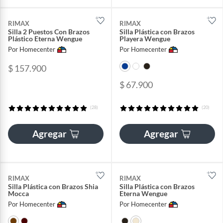
RIMAX
RIMAX
Silla 2 Puestos Con Brazos
Silla Plástica con Brazos
Plástico Eterna Wengue
Playera Wengue
Por Homecenter
Por Homecenter
$ 157.900
$ 67.900
(28)
(20)
Agregar
Agregar
RIMAX
RIMAX
Silla Plástica con Brazos Shia
Silla Plástica con Brazos
Mocca
Eterna Wengue
Por Homecenter
Por Homecenter