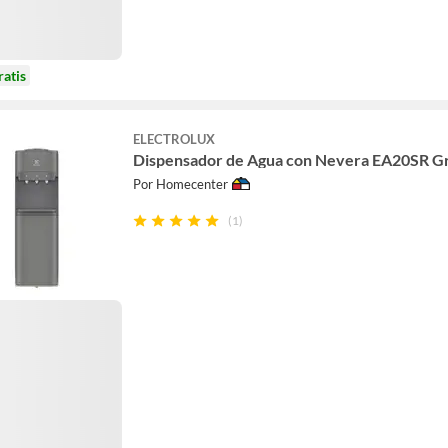
ratis
ELECTROLUX
Dispensador de Agua con Nevera EA20SR Gr
Por Homecenter
(1)