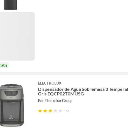
ratis
ELECTROLUX
Dispensador de Agua Sobremesa 3 Tempera
Gris EQCP02T0MUSG
Por Electrolux Group
(6)