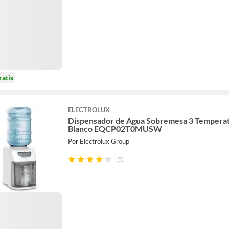
ratis
ELECTROLUX
Dispensador de Agua Sobremesa 3 Tempera
Blanco EQCP02T0MUSW
Por Electrolux Group
(5)