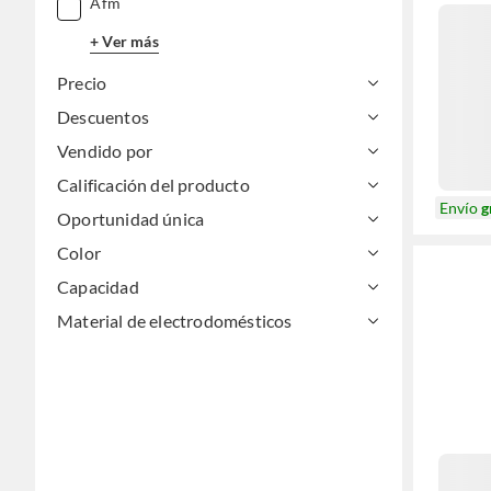
Afm
+ Ver más
Precio
Descuentos
Vendido por
Calificación del producto
Envío
g
Oportunidad única
Color
Capacidad
Material de electrodomésticos