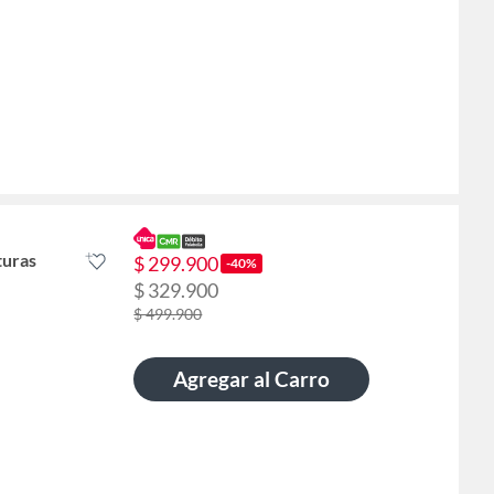
turas
$ 299.900
-40%
$ 329.900
$ 499.900
Agregar al Carro