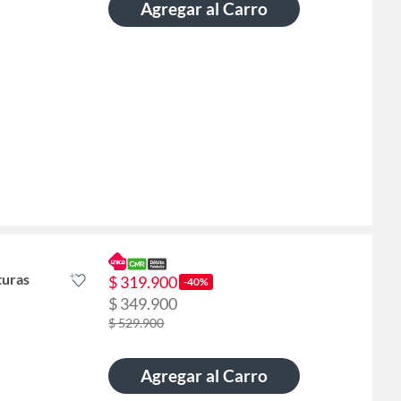
Agregar al Carro
turas
$ 319.900
-40%
$ 349.900
$ 529.900
Agregar al Carro