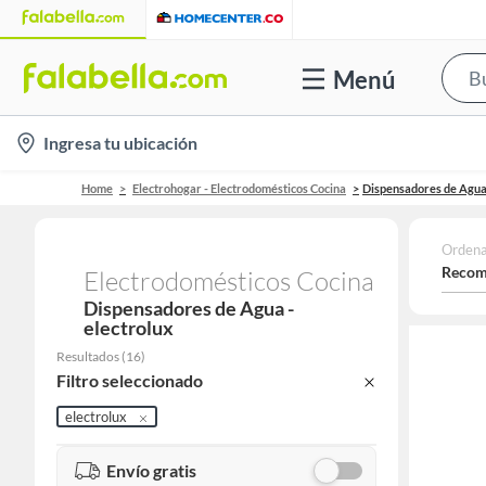
Menú
location-
Ingresa tu ubicación
icon
Home
Electrohogar - Electrodomésticos Cocina
Dispensadores de Agu
Ordena
Recom
Electrodomésticos Cocina
Dispensadores de Agua -
electrolux
Resultados
(
16
)
Filtro seleccionado
electrolux
Envío gratis