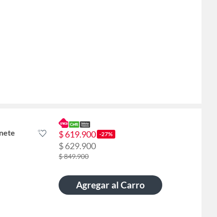
nete
$ 619.900
-27%
$ 629.900
$ 849.900
Agregar al Carro