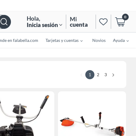
0
Hola
,
Mi
cuenta
Inicia sesión
nde en falabella.com
Tarjetas y cuentas
Novios
Ayuda
1
2
3