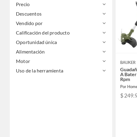
Precio
Descuentos
Vendido por
Calificación del producto
Oportunidad única
Alimentación
Motor
BAUKER
Guadañ
Uso de la herramienta
A Bater
Rpm
Por Home
$ 249.