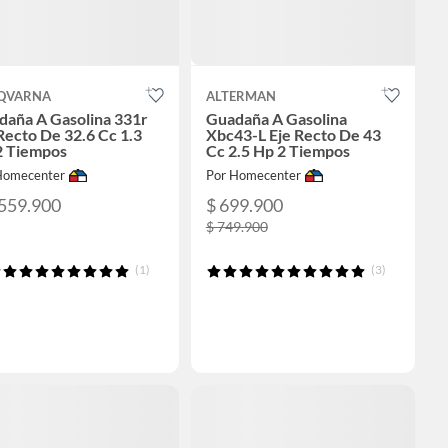
QVARNA
ALTERMAN
daña A Gasolina 331r
Guadaña A Gasolina
Recto De 32.6 Cc 1.3
Xbc43-L Eje Recto De 43
2 Tiempos
Cc 2.5 Hp 2 Tiempos
Homecenter
Por Homecenter
.559.900
$ 699.900
$ 749.900
(1)
(3)