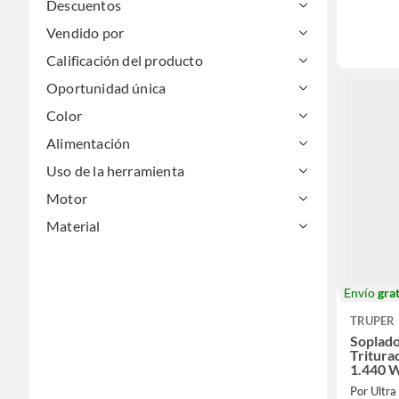
Descuentos
Vendido por
Calificación del producto
Oportunidad única
Color
Alimentación
Uso de la herramienta
Motor
Material
Envío
grat
TRUPER
Soplado
Tritura
1.440 
Por Ultra