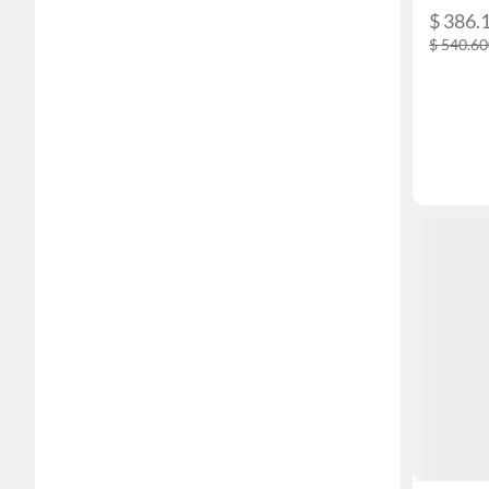
$ 386.
$ 540.6