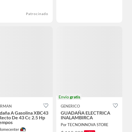
Patrocinado
Envío
gratis
ERMAN
GENERICO
daña A Gasolina XBC43
GUADAÑA ELECTRICA
Recto De 43 Cc 2.5 Hp
INALAMBIRCA
iempos
Por TECNOINNOVA STORE
Homecenter