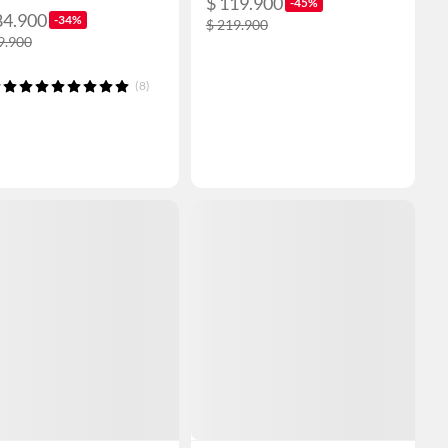
$ 119.900
-45%
84.900
-34%
$ 219.900
9.900
(8)